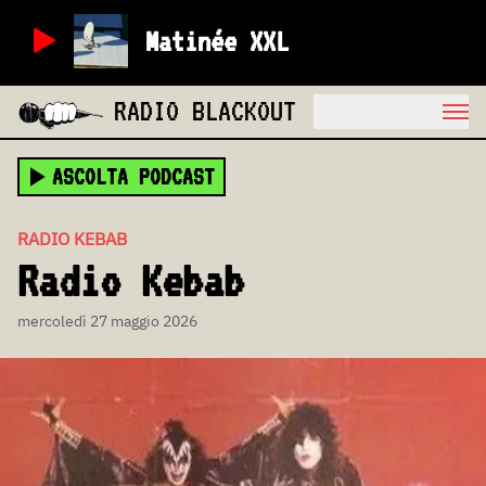
Matinée XXL
RADIO BLACKOUT
ASCOLTA PODCAST
RADIO KEBAB
Radio Kebab
mercoledì 27 maggio 2026