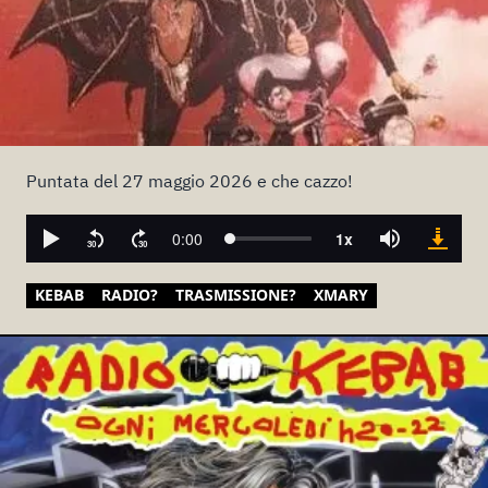
Puntata del 27 maggio 2026 e che cazzo!
KEBAB
RADIO?
TRASMISSIONE?
XMARY