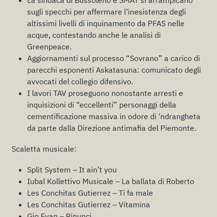
sugli specchi per affermare l’inesistenza degli
altissimi livelli di inquinamento da PFAS nelle
acque, contestando anche le analisi di
Greenpeace.
Aggiornamenti sul processo “Sovrano” a carico di
parecchi esponenti Askatasuna: comunicato degli
avvocati del collegio difensivo.
I lavori TAV proseguono nonostante arresti e
inquisizioni di “eccellenti” personaggi della
cementificazione massiva in odore di ‘ndrangheta
da parte dalla Direzione antimafia del Piemonte.
Scaletta musicale:
Split System – It ain’t you
Iubal Kollettivo Musicale – La ballata di Roberto
Les Conchitas Gutierrez – Ti fa male
Les Conchitas Gutierrez – Vitamina
Gio Evan – Rinunci