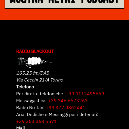
RADIO BLACKOUT
105.25 fm/DAB
Via Cecchi 21/A Torino
Telefono
Per dirette telefoniche:
+39 0112495669
Messaggistica:
+39 346 6673263
Radio No Tav:
+39 377 0862441
Aria. Dediche e Messaggi per i detenuti:
+39 353 363 5571
Mail