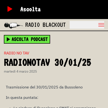
Ascolta
RADIO BLACKOUT
ASCOLTA PODCAST
RADIO NO TAV
RADIONOTAV 30/01/25
martedì 4 marzo 2025
Trasmissione del 30/01/2025 da Bussoleno
In questa puntata:
La sindaca di Bussoleno e SMAT si arrampicano