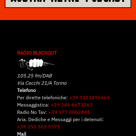
RADIO BLACKOUT
105.25 fm/DAB
Via Cecchi 21/A Torino
Telefono
Per dirette telefoniche:
+39 0112495669
Messaggistica:
+39 346 6673263
Radio No Tav:
+39 377 0862441
Aria. Dediche e Messaggi per i detenuti:
+39 353 363 5571
Mail