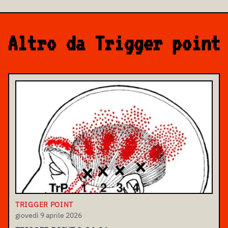
Altro da Trigger point
TRIGGER POINT
giovedì 9 aprile 2026