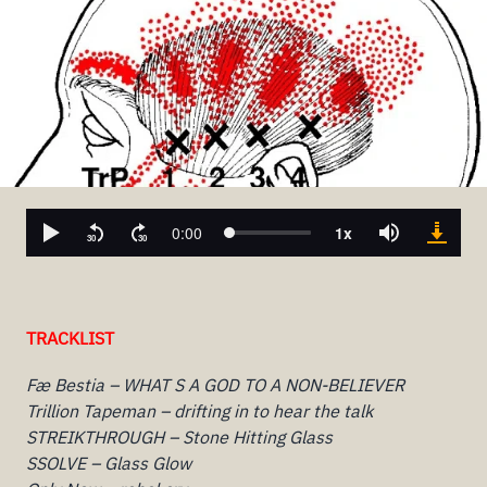
TRACKLIST
Fæ Bestia – WHAT S A GOD TO A NON-BELIEVER
Trillion Tapeman – drifting in to hear the talk
STREIKTHROUGH – Stone Hitting Glass
SSOLVE – Glass Glow