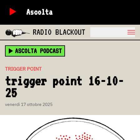
Ascolta
RADIO BLACKOUT
ASCOLTA PODCAST
TRIGGER POINT
trigger point 16-10-
25
venerdì 17 ottobre 2025