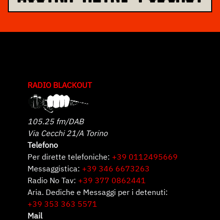
RADIO BLACKOUT
105.25 fm/DAB
Via Cecchi 21/A Torino
Telefono
Per dirette telefoniche:
+39 0112495669
Messaggistica:
+39 346 6673263
Radio No Tav:
+39 377 0862441
Aria. Dediche e Messaggi per i detenuti:
+39 353 363 5571
Mail