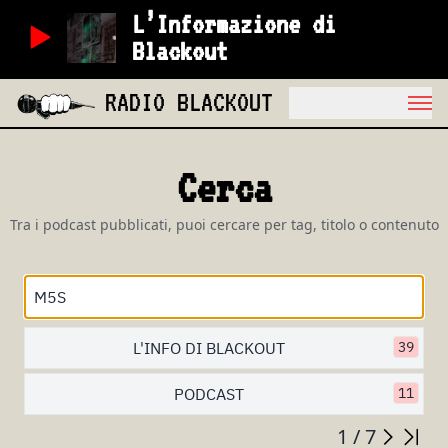
L’Informazione di
Blackout
RADIO BLACKOUT
Cerca
Tra i podcast pubblicati, puoi cercare per tag, titolo o contenuto
L'INFO DI BLACKOUT
39
PODCAST
11
1 / 7