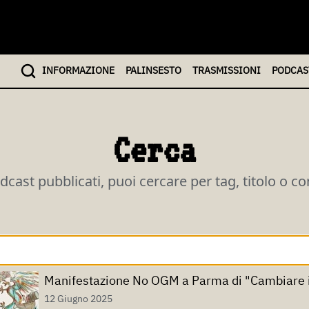
INFO
RMAZIONE
PALINSESTO
TRASMISSIONI
PODCAS
Cerca
odcast pubblicati, puoi cercare per tag, titolo o c
Manifestazione No OGM a Parma di "Cambiare 
12 Giugno 2025