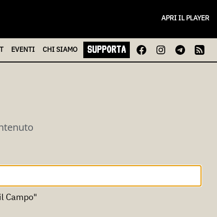
APRI IL PLAYER
SUPPORTA
T
EVENTI
CHI
SIAMO
ontenuto
il Campo"