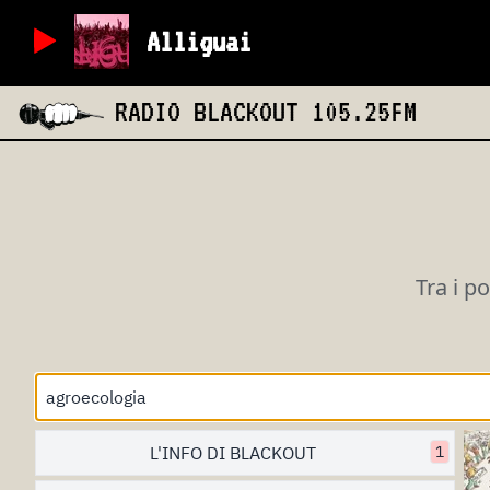
Alliguai
RADIO BLACKOUT
105.25FM
Tra i p
L'INFO DI BLACKOUT
1