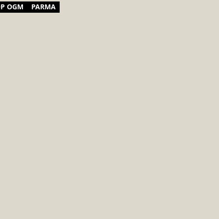
OP OGM
PARMA