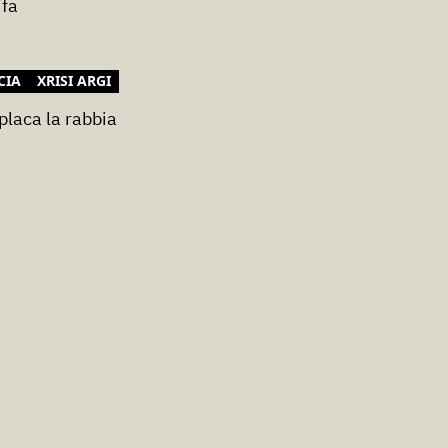
ifa
CIA
XRISI ARGI
placa la rabbia