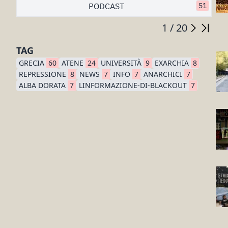
PODCAST
51
1 / 20
TAG
GRECIA
60
ATENE
24
UNIVERSITÀ
9
EXARCHIA
8
REPRESSIONE
8
NEWS
7
INFO
7
ANARCHICI
7
ALBA DORATA
7
LINFORMAZIONE-DI-BLACKOUT
7