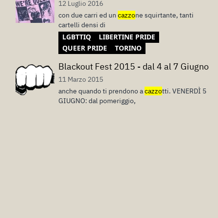
12 Luglio 2016
con due carri ed un
cazzo
ne squirtante, tanti
cartelli densi di
LGBTTIQ
LIBERTINE PRIDE
QUEER PRIDE
TORINO
Blackout Fest 2015 - dal 4 al 7 Giugno
11 Marzo 2015
anche quando ti prendono a
cazzo
tti. VENERDÌ 5
GIUGNO: dal pomeriggio,