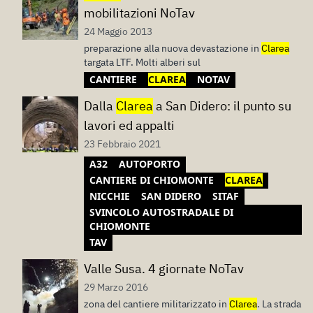
mobilitazioni NoTav
24 Maggio 2013
preparazione alla nuova devastazione in
Clarea
targata LTF. Molti alberi sul
CANTIERE
CLAREA
NOTAV
Dalla
Clarea
a San Didero: il punto su
lavori ed appalti
23 Febbraio 2021
A32
AUTOPORTO
CANTIERE DI CHIOMONTE
CLAREA
NICCHIE
SAN DIDERO
SITAF
SVINCOLO AUTOSTRADALE DI
CHIOMONTE
TAV
Valle Susa. 4 giornate NoTav
29 Marzo 2016
zona del cantiere militarizzato in
Clarea
. La strada