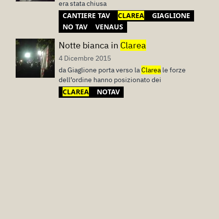
era stata chiusa
CANTIERE TAV
CLAREA
GIAGLIONE
NO TAV
VENAUS
Notte bianca in
Clarea
4 Dicembre 2015
da Giaglione porta verso la
Clarea
le forze
dell’ordine hanno posizionato dei
CLAREA
NOTAV