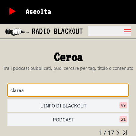
Ascolta
RADIO BLACKOUT
Cerca
Tra i podcast pubblicati, puoi cercare per tag, titolo o contenuto
L'INFO DI BLACKOUT
99
PODCAST
21
1 / 17