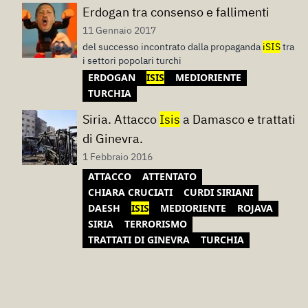
Erdogan tra consenso e fallimenti
11 Gennaio 2017
del successo incontrato dalla propaganda
iSIS
tra
i settori popolari turchi
ERDOGAN
ISIS
MEDIORIENTE
TURCHIA
Siria. Attacco
Isis
a Damasco e trattati
di Ginevra.
1 Febbraio 2016
ATTACCO
ATTENTATO
CHIARA CRUCIATI
CURDI SIRIANI
DAESH
ISIS
MEDIORIENTE
ROJAVA
SIRIA
TERRORISMO
TRATTATI DI GINEVRA
TURCHIA