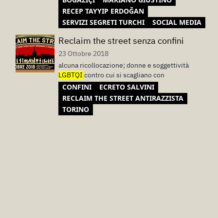
RECEP TAYYIP ERDOĞAN
SERVIZI SEGRETI TURCHI
SOCIAL MEDIA
Reclaim the street senza confini
23 Ottobre 2018
alcuna ricollocazione; donne e soggettività
LGBTQI
contro cui si scagliano con
CONFINI
ECRETO SALVINI
RECLAIM THE STREET ANTIRAZZISTA
TORINO