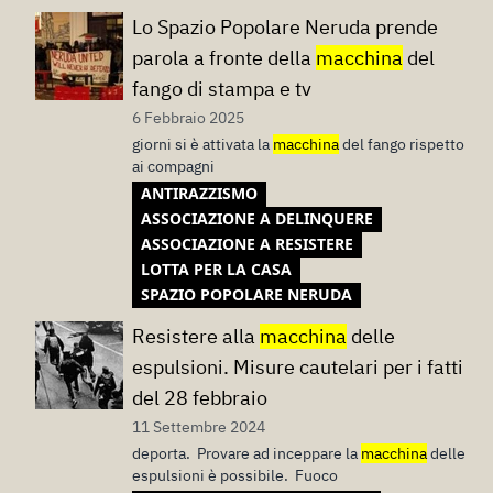
Lo Spazio Popolare Neruda prende
parola a fronte della
macchina
del
fango di stampa e tv
6 Febbraio 2025
giorni si è attivata la
macchina
del fango rispetto
ai compagni
ANTIRAZZISMO
ASSOCIAZIONE A DELINQUERE
ASSOCIAZIONE A RESISTERE
LOTTA PER LA CASA
SPAZIO POPOLARE NERUDA
Resistere alla
macchina
delle
espulsioni. Misure cautelari per i fatti
del 28 febbraio
11 Settembre 2024
deporta. Provare ad inceppare la
macchina
delle
espulsioni è possibile. Fuoco