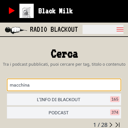
Black Milk
RADIO BLACKOUT
Cerca
Tra i podcast pubblicati, puoi cercare per tag, titolo o contenuto
L'INFO DI BLACKOUT
165
PODCAST
374
1 / 28