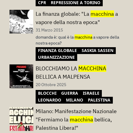
CPR
REPRESSIONE A TORINO
La finanza globale: "La
macchina
a
vapore della nostra epoca"
31 Marzo 2015
domanda è: qual è la
macchina
a vapore della
nostra epoca?
FINANZA GLOBALE
SASKIA SASSEN
URBANIZZAZIONE
BLOCCHIAMO LA
MACCHINA
BELLICA A MALPENSA
20 Ottobre 2025
BLOCCHI
GUERRA
ISRAELE
LEONARDO
MILANO
PALESTINA
Milano: Manifestazione Nazionale
"Fermiamo la
macchina
bellica,
Palestina Libera!"