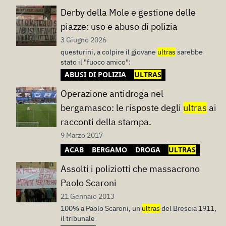
Derby della Mole e gestione delle
piazze: uso e abuso di polizia
3 Giugno 2026
questurini, a colpire il giovane
ultras
sarebbe
stato il "fuoco amico":
ABUSI DI POLIZIA
ULTRAS
Operazione antidroga nel
bergamasco: le risposte degli
ultras
ai
racconti della stampa.
9 Marzo 2017
ACAB
BERGAMO
DROGA
ULTRAS
Assolti i poliziotti che massacrono
Paolo Scaroni
21 Gennaio 2013
100% a Paolo Scaroni, un
ultras
del Brescia 1911,
il tribunale