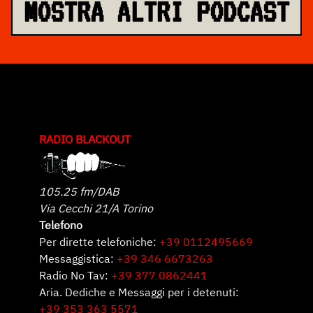
MOSTRA ALTRI PODCAST
RADIO BLACKOUT
105.25 fm/DAB
Via Cecchi 21/A Torino
Telefono
Per dirette telefoniche:
+39 0112495669
Messaggistica:
+39 346 6673263
Radio No Tav:
+39 377 0862441
Aria. Dediche e Messaggi per i detenuti:
+39 353 363 5571