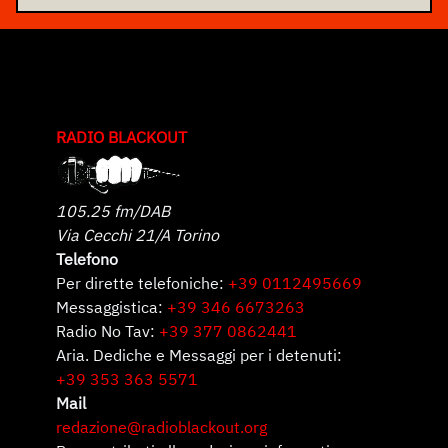
RADIO BLACKOUT
105.25 fm/DAB
Via Cecchi 21/A Torino
Telefono
Per dirette telefoniche:
+39 0112495669
Messaggistica:
+39 346 6673263
Radio No Tav:
+39 377 0862441
Aria. Dediche e Messaggi per i detenuti:
+39 353 363 5571
Mail
redazione@radioblackout.org