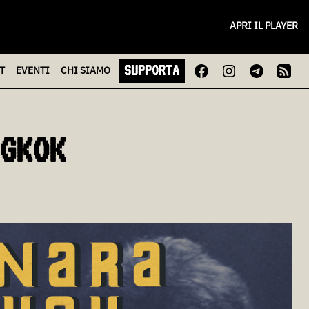
APRI IL PLAYER
SUPPORTA
T
EVENTI
CHI
SIAMO
GKOK