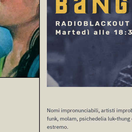
Nomi impronunciabili, artisti improb
funk, molam, psichedelia luk-thung 
estremo.