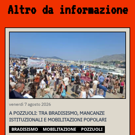
Altro da informazione
venerdì 7 agosto 2026
A POZZUOLI: TRA BRADISISMO, MANCANZE
ISTITUZIONALI E MOBILITAZIONI POPOLARI
BRADISISMO
MOBILITAZIONE
POZZUOLI