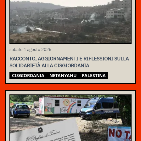
sabato 1 agosto 2026
RACCONTO, AGGIORNAMENTI E RIFLESSIONI SULLA
SOLIDARIETÀ ALLA CISGIORDANIA
CISGIORDANIA
NETANYAHU
PALESTINA