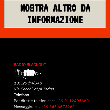
MOSTRA ALTRO DA
INFORMAZIONE
RADIO BLACKOUT
105.25 fm/DAB
Via Cecchi 21/A Torino
Telefono
Per dirette telefoniche:
+39 0112495669
Messaggistica:
+39 346 6673263