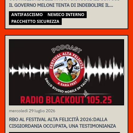
IL GOVERNO MELONI TENTA DI INDEBOLIRE IL
MOVIMENTO
ANTIFASCISMO
NEMICO INTERNO
PACCHETTO SICUREZZA
mercoledì 29 luglio 2026
RBO AL FESTIVAL ALTA FELICITÀ 2026:DALLA
CISGIORDANIA OCCUPATA, UNA TESTIMONIANZA