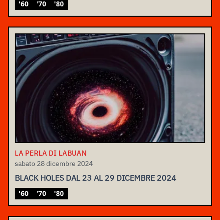
'60
'70
'80
LA PERLA DI LABUAN
sabato 28 dicembre 2024
BLACK HOLES DAL 23 AL 29 DICEMBRE 2024
'60
'70
'80