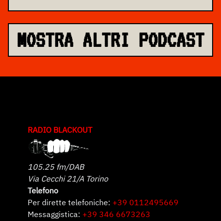
MOSTRA ALTRI PODCAST
RADIO BLACKOUT
105.25 fm/DAB
Via Cecchi 21/A Torino
Telefono
Per dirette telefoniche:
+39 0112495669
Messaggistica:
+39 346 6673263