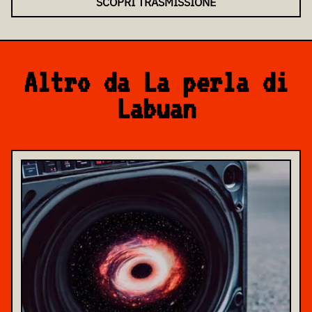
SCOPRI TRASMISSIONE
Altro da La perla di
Labuan