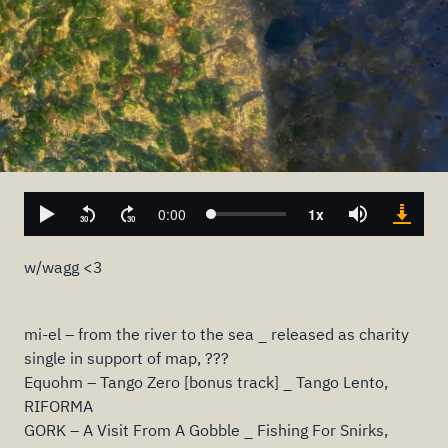
w/wagg <3
mi-el – from the river to the sea _ released as charity
single in support of map, ???
Equohm – Tango Zero [bonus track] _ Tango Lento,
RIFORMA
GORK – A Visit From A Gobble _ Fishing For Snirks,