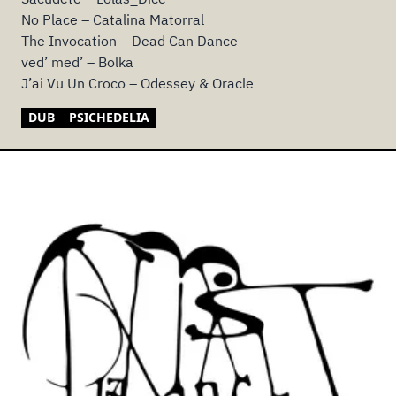
No Place – Catalina Matorral
The Invocation – Dead Can Dance
ved’ med’ – Bolka
J’ai Vu Un Croco – Odessey & Oracle
DUB
PSICHEDELIA