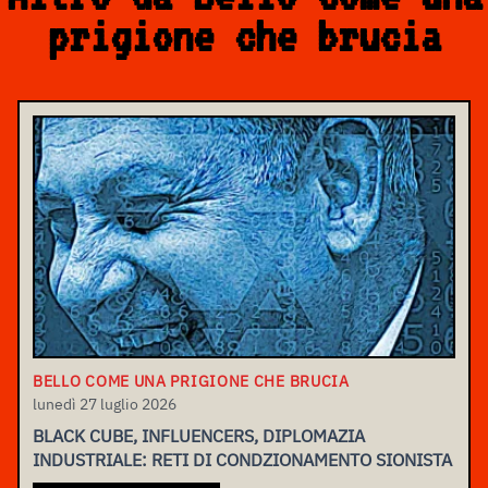
prigione che brucia
BELLO COME UNA PRIGIONE CHE BRUCIA
lunedì 27 luglio 2026
BLACK CUBE, INFLUENCERS, DIPLOMAZIA
INDUSTRIALE: RETI DI CONDZIONAMENTO SIONISTA