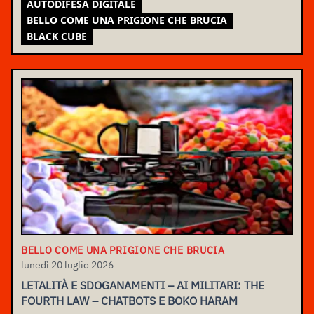
AUTODIFESA DIGITALE
BELLO COME UNA PRIGIONE CHE BRUCIA
BLACK CUBE
BELLO COME UNA PRIGIONE CHE BRUCIA
lunedì 20 luglio 2026
LETALITÀ E SDOGANAMENTI – AI MILITARI: THE
FOURTH LAW – CHATBOTS E BOKO HARAM