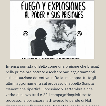
Intensa puntata di Bello come una prigione che brucia;
nella prima ora potrete ascoltare vari aggiornamenti
sulla situazione detentiva in Italia, ma soprattutto gli
ultimi aggiornamenti sul processo di appello Scripta
Manent che ripartirà il prossimo 7 settembre e che
vedrà di nuovo tutti e 23 i compagn*inquisiti sotto
processo; e poi ancora, attraverso le parole di Nat,
ripercorriamo l’operazione Prometeo, per la quale sono