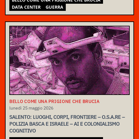
DATA CENTER
GUERRA
BELLO COME UNA PRIGIONE CHE BRUCIA
lunedì 25 maggio 2026
SALENTO: LUOGHI, CORPI, FRONTIERE – O.S.A.RE –
POLIZIA BASCA E ISRAELE – AI E COLONIALISMO
COGNITIVO