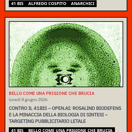
41 BIS
ALFREDO COSPITO
ANARCHICI
BELLO COME UNA PRIGIONE CHE BRUCIA
lunedì 8 giugno 2026
CONTRO IL 41BIS – OPEN.AI: ROSALIND BIODEFENS
E LA MINACCIA DELLA BIOLOGIA DI SINTESI –
TARGETING PUBBLICITARIO LETALE
41 BIS
BELLO COME UNA PRIGIONE CHE BRUCIA