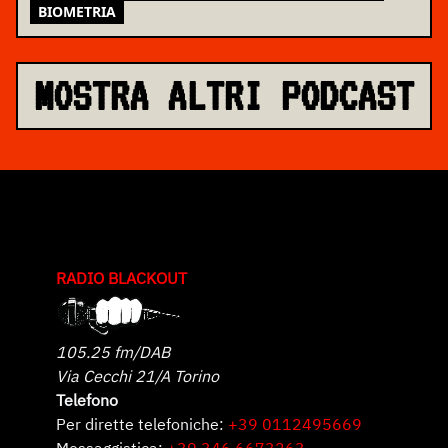
BIOMETRIA
MOSTRA ALTRI PODCAST
RADIO BLACKOUT
105.25 fm/DAB
Via Cecchi 21/A Torino
Telefono
Per dirette telefoniche:
+39 0112495669