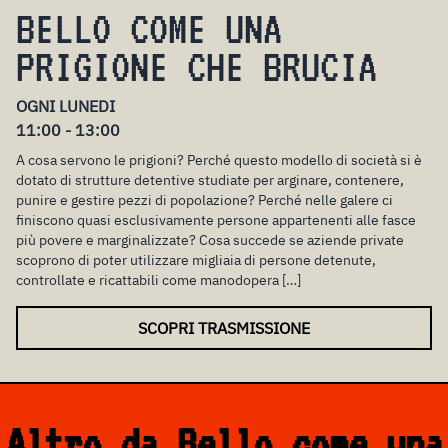
BELLO COME UNA
PRIGIONE CHE BRUCIA
OGNI LUNEDI
11:00 - 13:00
A cosa servono le prigioni? Perché questo modello di società si è
dotato di strutture detentive studiate per arginare, contenere,
punire e gestire pezzi di popolazione? Perché nelle galere ci
finiscono quasi esclusivamente persone appartenenti alle fasce
più povere e marginalizzate? Cosa succede se aziende private
scoprono di poter utilizzare migliaia di persone detenute,
controllate e ricattabili come manodopera […]
SCOPRI TRASMISSIONE
Altro da Bello come una