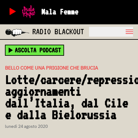
Mala Femme
RADIO BLACKOUT
ASCOLTA PODCAST
BELLO COME UNA PRIGIONE CHE BRUCIA
Lotte/carcere/repressi
aggiornamenti
dall’Italia, dal Cile
e dalla Bielorussia
lunedì 24 agosto 2020