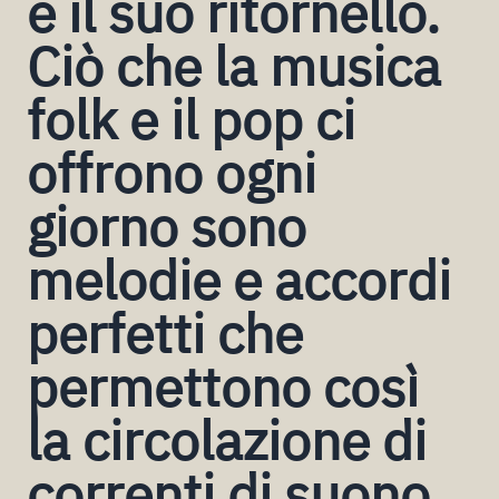
e il suo ritornello.
Ciò che la musica
folk e il pop ci
offrono ogni
giorno sono
melodie e accordi
perfetti che
permettono così
la circolazione di
correnti di suono