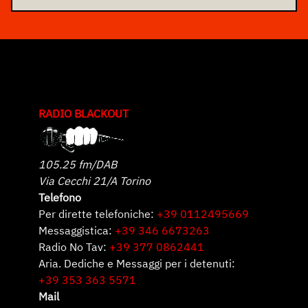
RADIO BLACKOUT
105.25 fm/DAB
Via Cecchi 21/A Torino
Telefono
Per dirette telefoniche:
+39 0112495669
Messaggistica:
+39 346 6673263
Radio No Tav:
+39 377 0862441
Aria. Dediche e Messaggi per i detenuti:
+39 353 363 5571
Mail