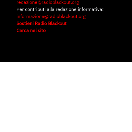
redazione@radioblackout.org
Per contributi alla redazione informativa:
informazione@radioblackout.org
Sostieni Radio Blackout
Cerca nel sito