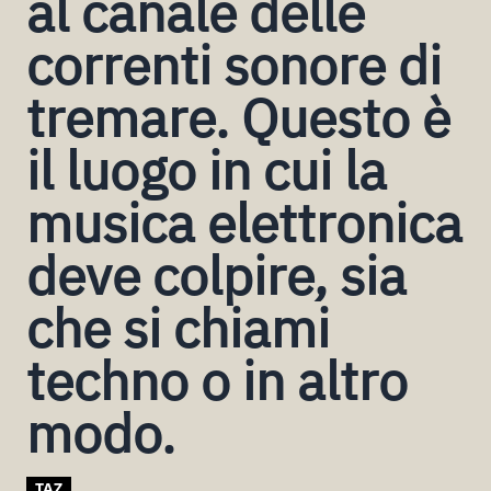
al canale delle
correnti sonore di
tremare. Questo è
il luogo in cui la
musica elettronica
deve colpire, sia
che si chiami
techno o in altro
modo.
TAZ