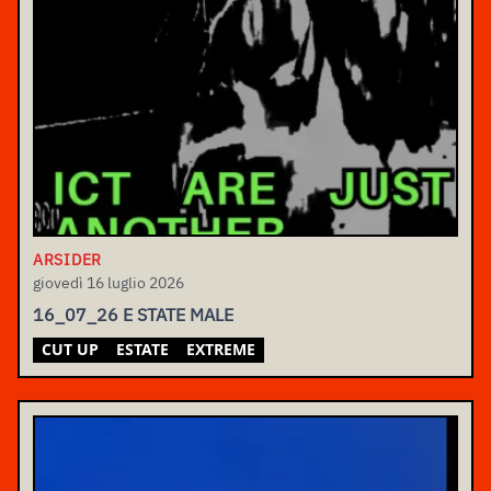
ARSIDER
giovedì 16 luglio 2026
16_07_26 E STATE MALE
CUT UP
ESTATE
EXTREME