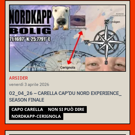
ARSIDER
venerdì 3 aprile 2026
02_04_26 – CARELLA CAP’DU NORD EXPERIENCE_
SEASON FINALE
CAPO CARELLA
NON SI PUÒ DIRE
NORDKAPP-CERIGNOLA