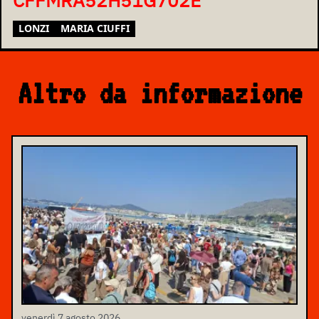
CFFMRA52H51G702E
LONZI
MARIA CIUFFI
Altro da informazione
venerdì 7 agosto 2026