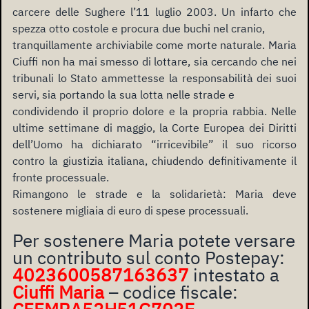
carcere delle Sughere l’11 luglio 2003. Un infarto che
spezza otto costole e procura due buchi nel cranio,
tranquillamente archiviabile come morte naturale. Maria
Ciuffi non ha mai smesso di lottare, sia cercando che nei
tribunali lo Stato ammettesse la responsabilità dei suoi
servi, sia portando la sua lotta nelle strade e
condividendo il proprio dolore e la propria rabbia. Nelle
ultime settimane di maggio, la Corte Europea dei Diritti
dell’Uomo ha dichiarato “irricevibile” il suo ricorso
contro la giustizia italiana, chiudendo definitivamente il
fronte processuale.
Rimangono le strade e la solidarietà: Maria deve
sostenere migliaia di euro di spese processuali.
Per sostenere Maria potete versare
un contributo sul conto Postepay:
4023600587163637
intestato a
Ciuffi Maria
– codice fiscale: