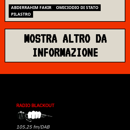
ASSEMBLEA NAZIONALE
ABDERRAHIM FAKIR
OMICIODIO DI STATO
PILASTRO
MOSTRA ALTRO DA
INFORMAZIONE
RADIO BLACKOUT
105.25 fm/DAB