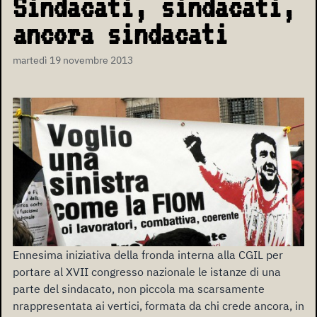
Sindacati, sindacati,
ancora sindacati
martedì 19 novembre 2013
Ennesima iniziativa della fronda interna alla CGIL per
portare al XVII congresso nazionale le istanze di una
parte del sindacato, non piccola ma scarsamente
nrappresentata ai vertici, formata da chi crede ancora, in