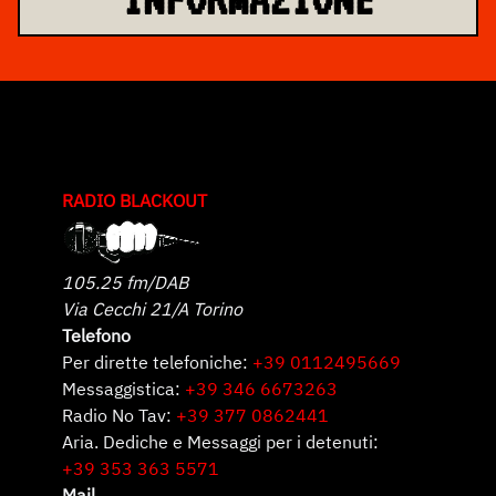
RADIO BLACKOUT
105.25 fm/DAB
Via Cecchi 21/A Torino
Telefono
Per dirette telefoniche:
+39 0112495669
Messaggistica:
+39 346 6673263
Radio No Tav:
+39 377 0862441
Aria. Dediche e Messaggi per i detenuti:
+39 353 363 5571
Mail