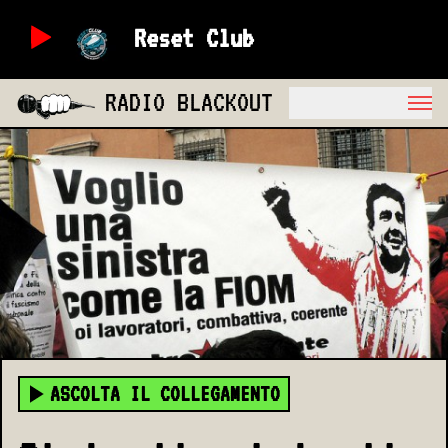
Reset Club
RADIO BLACKOUT
ASCOLTA IL COLLEGAMENTO