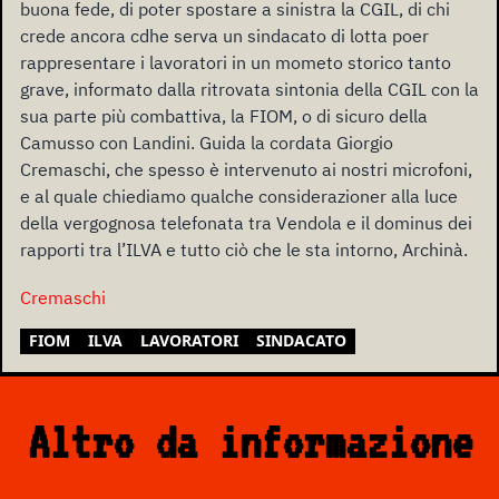
buona fede, di poter spostare a sinistra la CGIL, di chi
crede ancora cdhe serva un sindacato di lotta poer
rappresentare i lavoratori in un mometo storico tanto
grave, informato dalla ritrovata sintonia della CGIL con la
sua parte più combattiva, la FIOM, o di sicuro della
Camusso con Landini. Guida la cordata Giorgio
Cremaschi, che spesso è intervenuto ai nostri microfoni,
e al quale chiediamo qualche considerazioner alla luce
della vergognosa telefonata tra Vendola e il dominus dei
rapporti tra l’ILVA e tutto ciò che le sta intorno, Archinà.
Cremaschi
FIOM
ILVA
LAVORATORI
SINDACATO
Altro da informazione