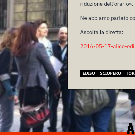
riduzione dell’orario».
Ne abbiamo parlato con
Ascolta la diretta:
2016-05-17-alice-edi
EDISU
SCIOPERO
TOR
A