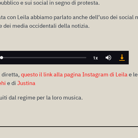
 pubblico e sui social in segno di protesta.
ata con Leila abbiamo parlato anche dell’uso dei social 
e dei media occidentali della notizia.
 diretta,
questo il link alla pagina Instagram di Leila
e l
ehi
e di
Justina
uiti dal regime per la loro musica.