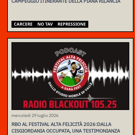
CAMPEGGIO ITINERANTE DELLA PIANA RILANCIA
CARCERE
NO TAV
REPRESSIONE
mercoledì 29 luglio 2026
RBO AL FESTIVAL ALTA FELICITÀ 2026:DALLA
CISGIORDANIA OCCUPATA, UNA TESTIMONIANZA