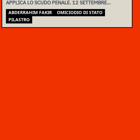
APPLICA LO SCUDO PENALE. 12 SETTEMBRE
ASSEMBLEA NAZIONALE
ABDERRAHIM FAKIR
OMICIODIO DI STATO
PILASTRO