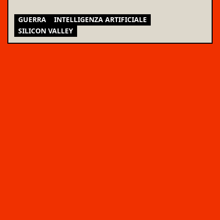
GUERRA
INTELLIGENZA ARTIFICIALE
SILICON VALLEY