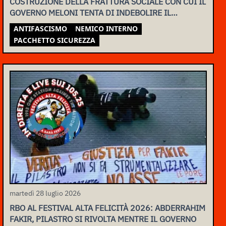
COSTRUZIONE DELLA FRATTURA SOCIALE CON CUI IL
GOVERNO MELONI TENTA DI INDEBOLIRE IL
MOVIMENTO
ANTIFASCISMO
NEMICO INTERNO
PACCHETTO SICUREZZA
martedì 28 luglio 2026
RBO AL FESTIVAL ALTA FELICITÀ 2026: ABDERRAHIM
FAKIR, PILASTRO SI RIVOLTA MENTRE IL GOVERNO