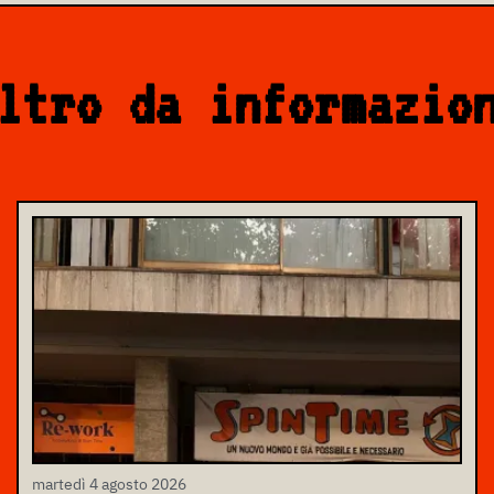
ltro da informazio
martedì 4 agosto 2026