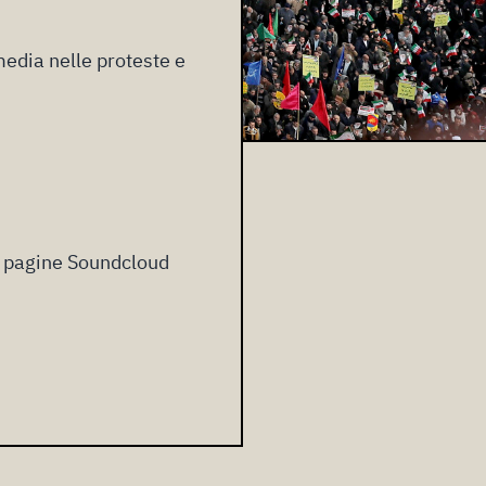
media nelle proteste e
e pagine Soundcloud