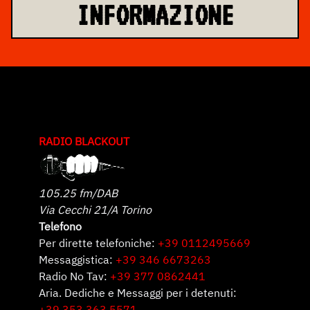
INFORMAZIONE
RADIO BLACKOUT
105.25 fm/DAB
Via Cecchi 21/A Torino
Telefono
Per dirette telefoniche:
+39 0112495669
Messaggistica:
+39 346 6673263
Radio No Tav:
+39 377 0862441
Aria. Dediche e Messaggi per i detenuti:
+39 353 363 5571