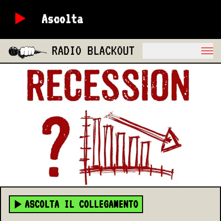
Ascolta
RADIO BLACKOUT
ASCOLTA IL COLLEGAMENTO