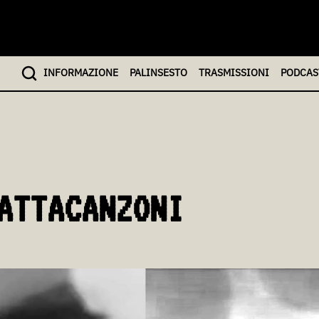
INFO
RMAZIONE
PALINSESTO
TRASMISSIONI
PODCAS
ATTACANZONI