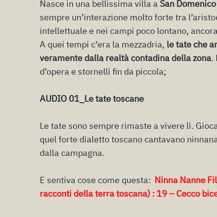
Nasce in una bellissima villa a
San Domenico 
sempre un’interazione molto forte tra l’aristoc
intellettuale e nei campi poco lontano, ancora
A quei tempi c’era la mezzadria,
le tate che a
veramente dalla realtà contadina della zona
.
d’opera e stornelli fin da piccola;
AUDIO 01_Le tate toscane
Le tate sono sempre rimaste a vivere lì. Giocav
quel forte dialetto toscano cantavano ninnan
dalla campagna.
E sentiva cose come questa:
Ninna Nanne Fila
racconti della terra toscana) : 19 – Cecco bic