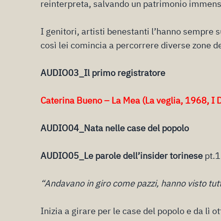
reinterpreta, salvando un patrimonio immens
I genitori, artisti benestanti l’hanno sempre su
così lei comincia a percorrere diverse zone d
AUDIO03_Il primo registratore
Caterina Bueno – La Mea (La veglia, 1968, I D
AUDIO04_Nata nelle case del popolo
AUDIO05_Le parole dell’insider torinese
pt.1
“Andavano in giro come pazzi, hanno visto tut
Inizia a girare per le case del popolo e da lì o