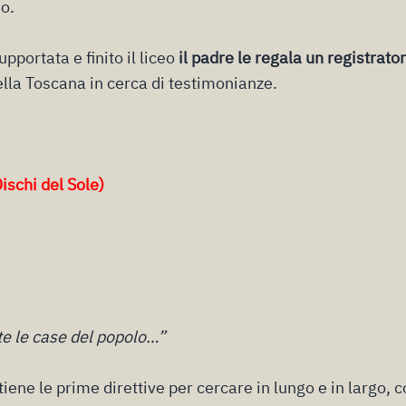
o.
pportata e finito il liceo
il padre le regala un registrato
ella Toscana in cerca di testimonianze.
ischi del Sole)
te le case del popolo…”
ttiene le prime direttive per cercare in lungo e in largo, 