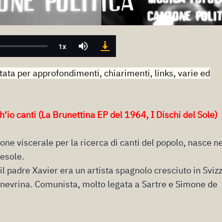
tata per approfondimenti, chiarimenti, links, varie ed
’io canti (La Brunettina EP del 1964, I Dischi del Sole)
ne viscerale per la ricerca di canti del popolo, nasce n
iesole.
, il padre Xavier era un artista spagnolo cresciuto in Sviz
ginevrina. Comunista, molto legata a Sartre e Simone de