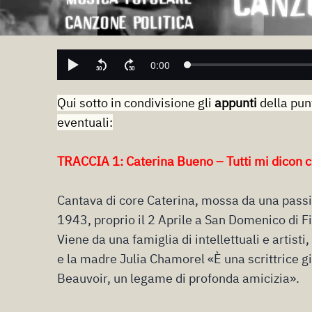
Qui sotto in condivisione gli
appunti
della pun
eventuali:
TRACCIA 1: Caterina Bueno – Tutti mi dicon ch
Cantava di core Caterina, mossa da una passio
1943, proprio il 2 Aprile a San Domenico di F
Viene da una famiglia di intellettuali e artisti
e la madre Julia Chamorel «È una scrittrice 
Beauvoir, un legame di profonda amicizia».