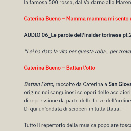
la famosa 500 rossa, dal Valdarno alla Mar
Caterina Bueno – Mamma mamma mi sento u
AUDIO 06_Le parole dell’insider torinese pt.
“Lei ha dato la vita per questa roba…per trova
Caterina Bueno – Battan l’otto
Battan l’otto
, raccolto da Caterina a
San Giov
origine nei sanguinosi scioperi delle acciaie
di repressione da parte delle forze dell’ordine
Di qui un’ondata di scioperi in tutta Italia.
Tutto il repertorio della musica popolare tos