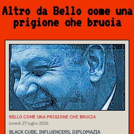
Altro da Bello come una
prigione che brucia
BELLO COME UNA PRIGIONE CHE BRUCIA
lunedì 27 luglio 2026
BLACK CUBE, INFLUENCERS, DIPLOMAZIA