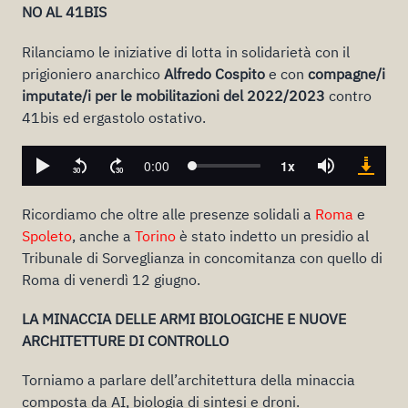
NO AL 41BIS
Rilanciamo le iniziative di lotta in solidarietà con il
prigioniero anarchico
Alfredo Cospito
e con
compagne/i
imputate/i per le mobilitazioni del 2022/2023
contro
41bis ed ergastolo ostativo.
Ricordiamo che oltre alle presenze solidali a
Roma
e
Spoleto
, anche a
Torino
è stato indetto un presidio al
Tribunale di Sorveglianza in concomitanza con quello di
Roma di venerdì 12 giugno.
LA MINACCIA DELLE ARMI BIOLOGICHE E NUOVE
ARCHITETTURE DI CONTROLLO
Torniamo a parlare dell’architettura della minaccia
composta da AI, biologia di sintesi e droni.