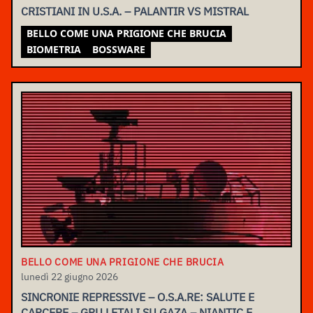
CRISTIANI IN U.S.A. – PALANTIR VS MISTRAL
BELLO COME UNA PRIGIONE CHE BRUCIA
BIOMETRIA
BOSSWARE
BELLO COME UNA PRIGIONE CHE BRUCIA
lunedì 22 giugno 2026
SINCRONIE REPRESSIVE – O.S.A.RE: SALUTE E
CARCERE – GRU LETALI SU GAZA – NIANTIC E