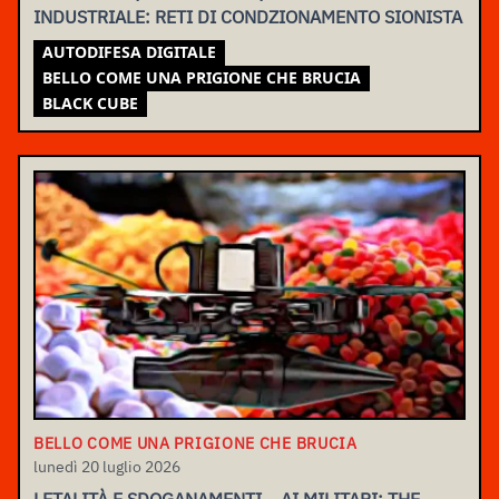
INDUSTRIALE: RETI DI CONDZIONAMENTO SIONISTA
AUTODIFESA DIGITALE
BELLO COME UNA PRIGIONE CHE BRUCIA
BLACK CUBE
BELLO COME UNA PRIGIONE CHE BRUCIA
lunedì 20 luglio 2026
LETALITÀ E SDOGANAMENTI – AI MILITARI: THE