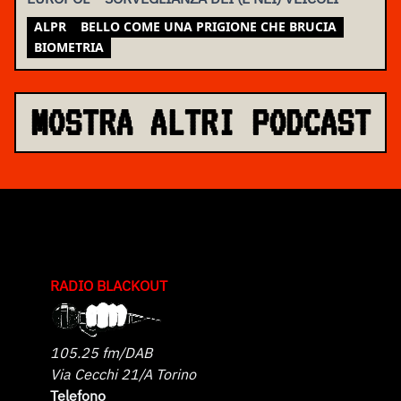
ALPR
BELLO COME UNA PRIGIONE CHE BRUCIA
BIOMETRIA
MOSTRA ALTRI PODCAST
RADIO BLACKOUT
105.25 fm/DAB
Via Cecchi 21/A Torino
Telefono