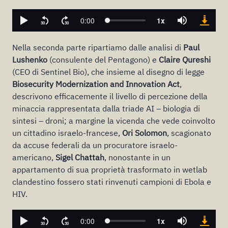
Nella seconda parte ripartiamo dalle analisi di
Paul
Lushenko
(consulente del Pentagono) e
Claire Qureshi
(CEO di Sentinel Bio), che insieme al disegno di legge
Biosecurity Modernization and Innovation Act
,
descrivono efficacemente il livello di percezione della
minaccia rappresentata dalla triade AI – biologia di
sintesi – droni; a margine la vicenda che vede coinvolto
un cittadino israelo-francese,
Ori Solomon
, scagionato
da accuse federali da un procuratore israelo-
americano,
Sigel Chattah
, nonostante in un
appartamento di sua proprietà trasformato in wetlab
clandestino fossero stati rinvenuti campioni di Ebola e
HIV.