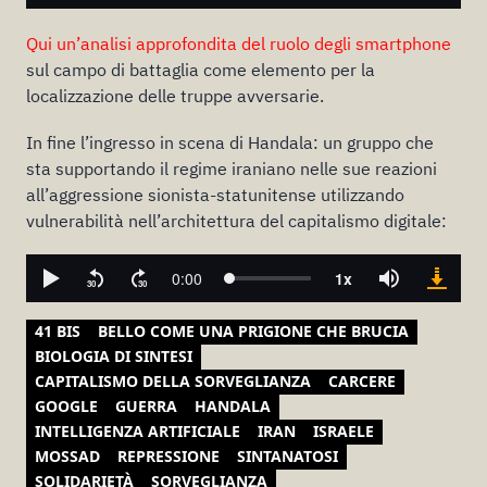
Qui un’analisi approfondita del ruolo degli smartphone
sul campo di battaglia come elemento per la
localizzazione delle truppe avversarie.
In fine l’ingresso in scena di Handala: un gruppo che
sta supportando il regime iraniano nelle sue reazioni
all’aggressione sionista-statunitense utilizzando
vulnerabilità nell’architettura del capitalismo digitale:
41 BIS
BELLO COME UNA PRIGIONE CHE BRUCIA
BIOLOGIA DI SINTESI
CAPITALISMO DELLA SORVEGLIANZA
CARCERE
GOOGLE
GUERRA
HANDALA
INTELLIGENZA ARTIFICIALE
IRAN
ISRAELE
MOSSAD
REPRESSIONE
SINTANATOSI
SOLIDARIETÀ
SORVEGLIANZA