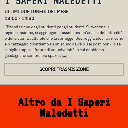
I SAPERI MALEDETTI
ULTIMI DUE LUNEDÌ DEL MESE
13:00 - 14:30
Trasmissione degli studenti per gli studenti. Si svariona, si
ragiona insieme, si aggiungono tasselli per un’analisi dell’attualità
e del sistema culturale che la sorregge. Destreggiandoci tra il serio
e il cazzeggio dibattiamo su un sound dall’R&B al post-punk, o se
ci piglia trap, sul futuro di un’università in cui dobbiamo
guadagnarci sempre più spazio. […]
SCOPRI TRASMISSIONE
Altro da I Saperi
Maledetti