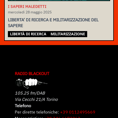
I SAPERI MALEDETTI
mercoledì 28 maggio 2025
LIBERTA’ DI RICERCA E MILITARIZZAZIONE DEL
SAPERE
LIBERTÀ DI RICERCA
MILITARIZZAZIONE
RADIO BLACKOUT
105.25 fm/DAB
Via Cecchi 21/A Torino
Telefono
Per dirette telefoniche:
+39 0112495669