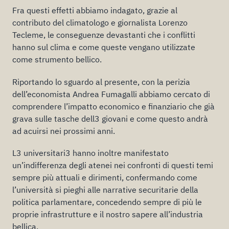
Fra questi effetti abbiamo indagato, grazie al
contributo del climatologo e giornalista Lorenzo
Tecleme, le conseguenze devastanti che i conflitti
hanno sul clima e come queste vengano utilizzate
come strumento bellico.
Riportando lo sguardo al presente, con la perizia
dell’economista Andrea Fumagalli abbiamo cercato di
comprendere l’impatto economico e finanziario che già
grava sulle tasche dell3 giovani e come questo andrà
ad acuirsi nei prossimi anni.
L3 universitari3 hanno inoltre manifestato
un’indifferenza degli atenei nei confronti di questi temi
sempre più attuali e dirimenti, confermando come
l’università si pieghi alle narrative securitarie della
politica parlamentare, concedendo sempre di più le
proprie infrastrutture e il nostro sapere all’industria
bellica.