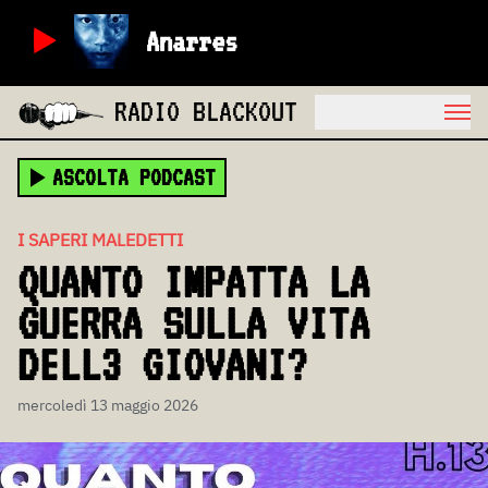
Anarres
RADIO BLACKOUT
ASCOLTA PODCAST
I SAPERI MALEDETTI
QUANTO IMPATTA LA
GUERRA SULLA VITA
DELL3 GIOVANI?
mercoledì 13 maggio 2026