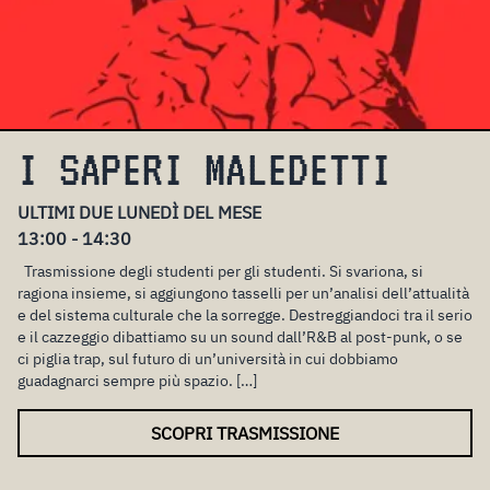
I SAPERI MALEDETTI
ULTIMI DUE LUNEDÌ DEL MESE
13:00 - 14:30
Trasmissione degli studenti per gli studenti. Si svariona, si
ragiona insieme, si aggiungono tasselli per un’analisi dell’attualità
e del sistema culturale che la sorregge. Destreggiandoci tra il serio
e il cazzeggio dibattiamo su un sound dall’R&B al post-punk, o se
ci piglia trap, sul futuro di un’università in cui dobbiamo
guadagnarci sempre più spazio. […]
SCOPRI TRASMISSIONE