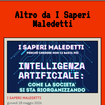
Altro da I Saperi
Maledetti
I SAPERI MALEDETTI
giovedì 28 maggio 2026