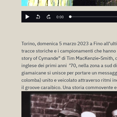
Torino, domenica 5 marzo 2023 a Fino all’ult
tracce storiche e i campionamenti che hanno i
story of Cymande” di Tim MacKenzie-Smith, del
inglese dei primi anni ’70, nella zona a sud d
giamaicane si unisce per portare un messagg
colomba) unito e veicolato attraverso ritmi inca
il groove caraibico. Una storia commovente 