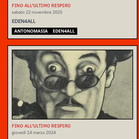
FINO ALL’ULTIMO RESPIRO
sabato 22 novembre 2025
EDEN4ALL
ANTONOMASIA
EDEN4ALL
FINO ALL’ULTIMO RESPIRO
giovedì 14 marzo 2024