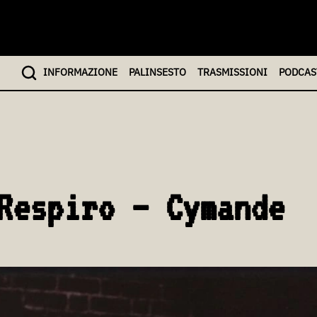
INFO
RMAZIONE
PALINSESTO
TRASMISSIONI
PODCAS
Respiro – Cymande