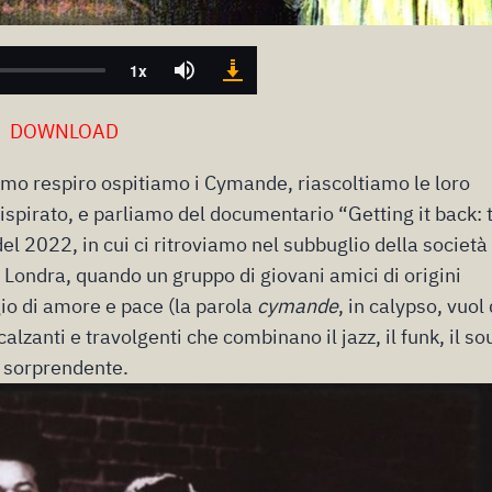
DOWNLOAD
imo respiro ospitiamo i Cymande, riascoltiamo le loro
spirato, e parliamo del documentario “Getting it back: 
 2022, in cui ci ritroviamo nel subbuglio della società
i Londra, quando un gruppo di giovani amici di origini
io di amore e pace (la parola
cymande
, in calypso, vuol 
lzanti e travolgenti che combinano il jazz, il funk, il so
e sorprendente.