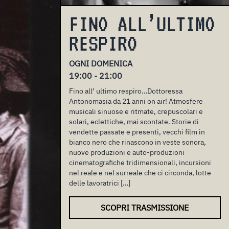
FINO ALL’ULTIMO
RESPIRO
OGNI DOMENICA
19:00 - 21:00
Fino all’ ultimo respiro…Dottoressa
Antonomasia da 21 anni on air! Atmosfere
musicali sinuose e ritmate, crepuscolari e
solari, eclettiche, mai scontate. Storie di
vendette passate e presenti, vecchi film in
bianco nero che rinascono in veste sonora,
nuove produzioni e auto-produzioni
cinematografiche tridimensionali, incursioni
nel reale e nel surreale che ci circonda, lotte
delle lavoratrici […]
SCOPRI TRASMISSIONE