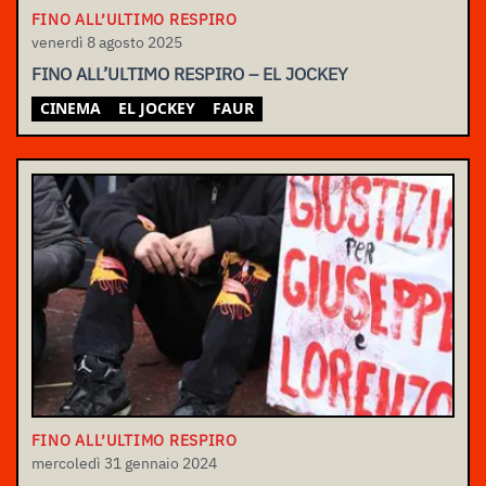
FINO ALL’ULTIMO RESPIRO
venerdì 8 agosto 2025
FINO ALL’ULTIMO RESPIRO – EL JOCKEY
CINEMA
EL JOCKEY
FAUR
FINO ALL’ULTIMO RESPIRO
mercoledì 31 gennaio 2024