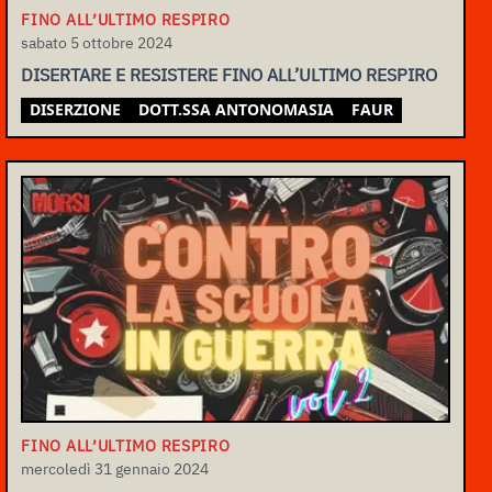
FINO ALL’ULTIMO RESPIRO
sabato 5 ottobre 2024
DISERTARE E RESISTERE FINO ALL’ULTIMO RESPIRO
DISERZIONE
DOTT.SSA ANTONOMASIA
FAUR
FINO ALL’ULTIMO RESPIRO
mercoledì 31 gennaio 2024