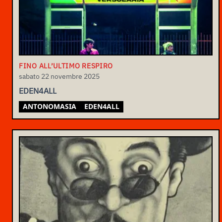
FINO ALL’ULTIMO RESPIRO
sabato 22 novembre 2025
EDEN4ALL
ANTONOMASIA
EDEN4ALL