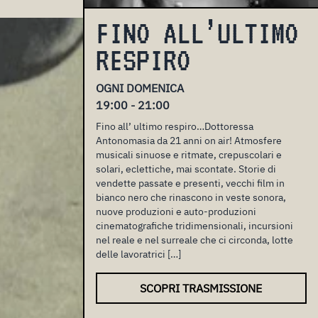
FINO ALL’ULTIMO
RESPIRO
OGNI DOMENICA
19:00 - 21:00
Fino all’ ultimo respiro…Dottoressa
Antonomasia da 21 anni on air! Atmosfere
musicali sinuose e ritmate, crepuscolari e
solari, eclettiche, mai scontate. Storie di
vendette passate e presenti, vecchi film in
bianco nero che rinascono in veste sonora,
nuove produzioni e auto-produzioni
cinematografiche tridimensionali, incursioni
nel reale e nel surreale che ci circonda, lotte
delle lavoratrici […]
SCOPRI TRASMISSIONE