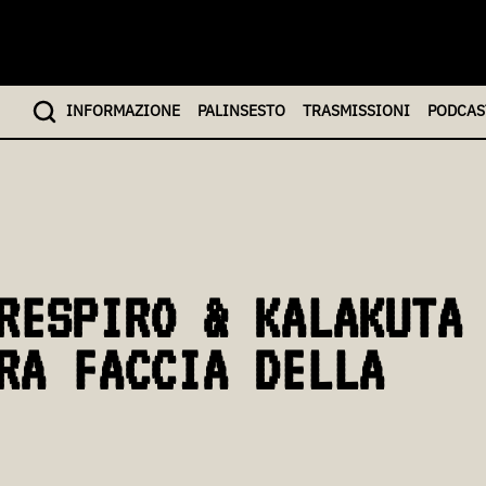
INFO
RMAZIONE
PALINSESTO
TRASMISSIONI
PODCAS
RESPIRO & KALAKUTA
RA FACCIA DELLA