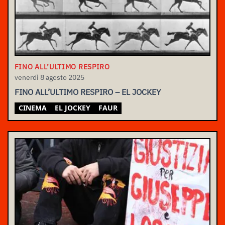
FINO ALL’ULTIMO RESPIRO
venerdì 8 agosto 2025
FINO ALL’ULTIMO RESPIRO – EL JOCKEY
CINEMA
EL JOCKEY
FAUR