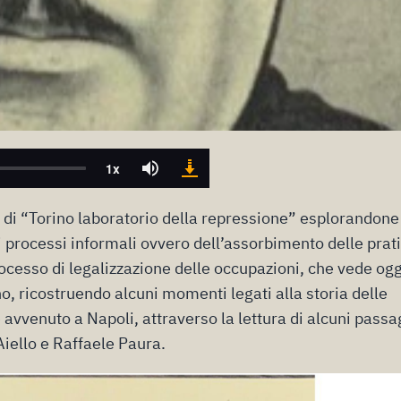
 di “Torino laboratorio della repressione” esplorandone
ei processi informali ovvero dell’assorbimento delle prat
ocesso di legalizzazione delle occupazioni, che vede ogg
no, ricostruendo alcuni momenti legati alla storia delle
è avvenuto a Napoli, attraverso la lettura di alcuni passa
Aiello e Raffaele Paura.