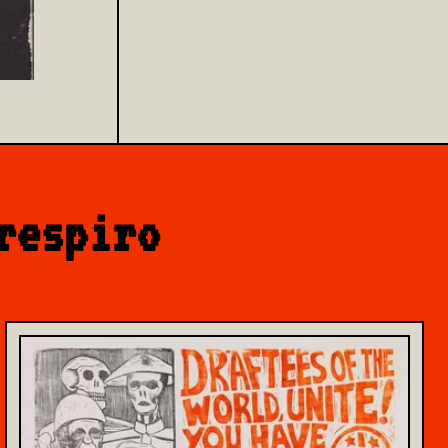
respiro