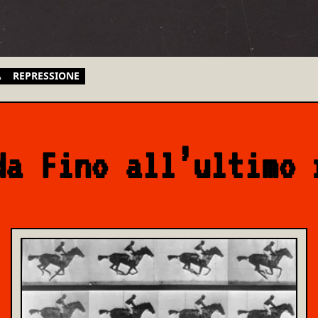
A
REPRESSIONE
da Fino all’ultimo 