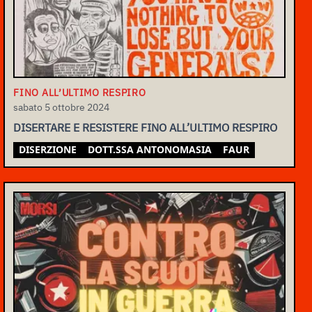
FINO ALL’ULTIMO RESPIRO
sabato 5 ottobre 2024
DISERTARE E RESISTERE FINO ALL’ULTIMO RESPIRO
DISERZIONE
DOTT.SSA ANTONOMASIA
FAUR