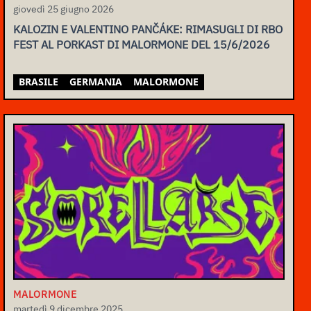
giovedì 25 giugno 2026
KALOZIN E VALENTINO PANČÁKE: RIMASUGLI DI RBO
FEST AL PORKAST DI MALORMONE DEL 15/6/2026
BRASILE
GERMANIA
MALORMONE
MALORMONE
martedì 9 dicembre 2025