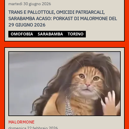
martedì 30 giugno 2026
TRANS E PALLOTTOLE, OMICIDI PATRIARCALI,
SARABAMBA ACASO: PORKAST DI MALORMONE DEL
29 GIUGNO 2026
OMOFOBIA
SARABAMBA
TORINO
MALORMONE
domenica 22 febbraio 2026