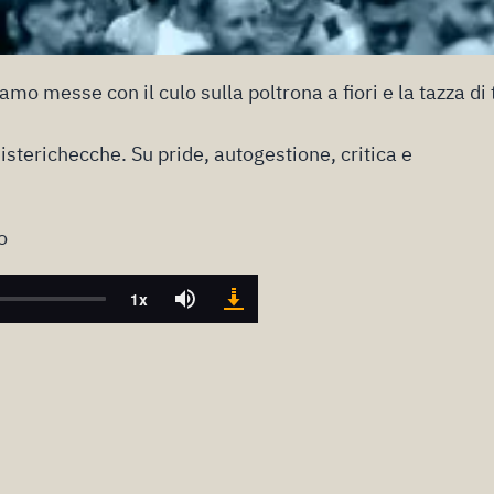
amo messe con il culo sulla poltrona a fiori e la tazza di 
 isterichecche. Su pride, autogestione, critica e
o