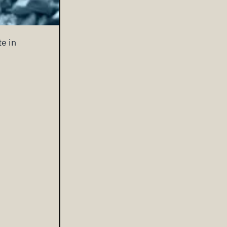
te in