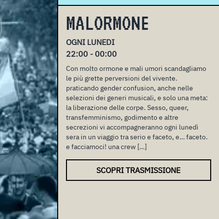
MALORMONE
OGNI LUNEDI
22:00 - 00:00
Con molto ormone e mali umori scandagliamo
le più grette perversioni del vivente.
praticando gender confusion, anche nelle
selezioni dei generi musicali, e solo una meta:
la liberazione delle corpe. Sesso, queer,
transfemminismo, godimento e altre
secrezioni vi accompagneranno ogni lunedì
sera in un viaggio tra serio e faceto, e… faceto.
e facciamoci! una crew […]
SCOPRI TRASMISSIONE