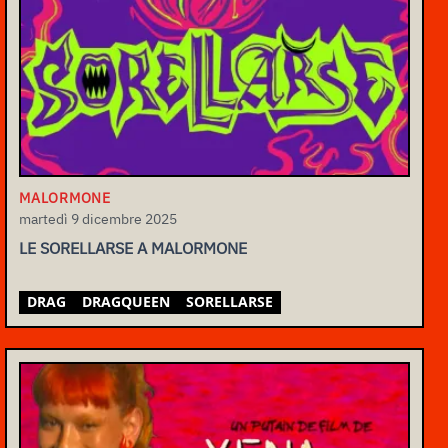
MALORMONE
martedì 9 dicembre 2025
LE SORELLARSE A MALORMONE
DRAG
DRAGQUEEN
SORELLARSE