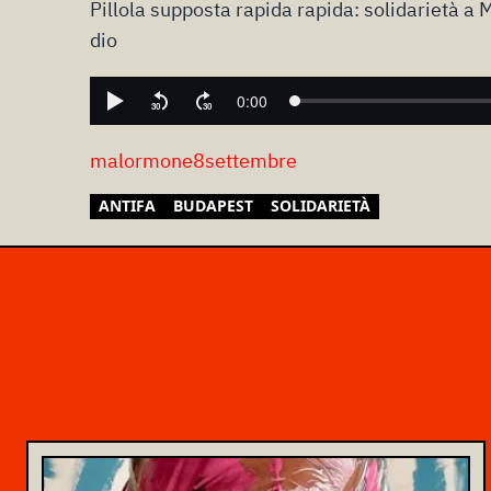
Pillola supposta rapida rapida: solidarietà a 
dio
malormone8settembre
ANTIFA
BUDAPEST
SOLIDARIETÀ