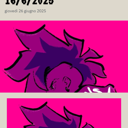
16/6/2025
giovedì 26 giugno 2025