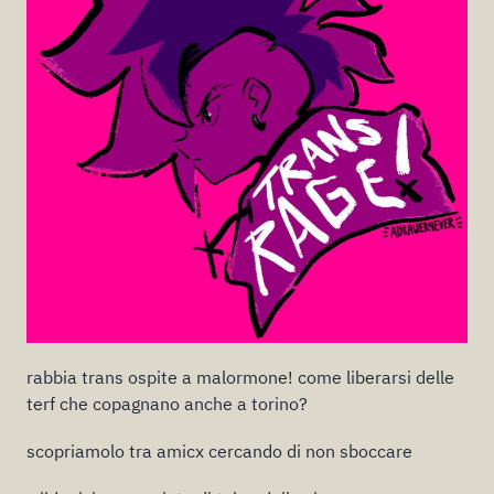
rabbia trans ospite a malormone! come liberarsi delle
terf che copagnano anche a torino?
scopriamolo tra amicx cercando di non sboccare