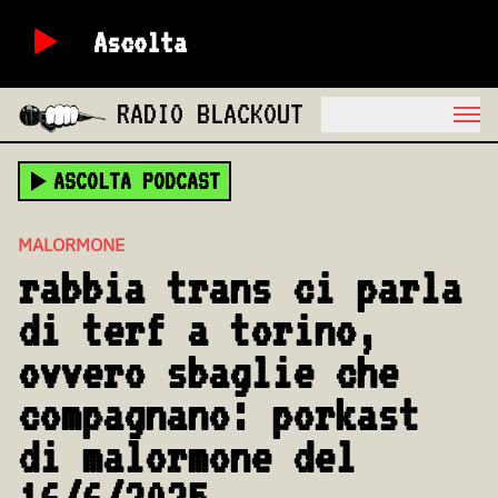
Ascolta
RADIO BLACKOUT
ASCOLTA PODCAST
MALORMONE
rabbia trans ci parla
di terf a torino,
ovvero sbaglie che
compagnano: porkast
di malormone del