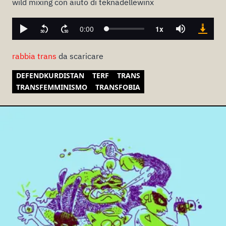
wild mixing con aiuto di teknadellewinx
rabbia trans
da scaricare
DEFENDKURDISTAN
TERF
TRANS
TRANSFEMMINISMO
TRANSFOBIA