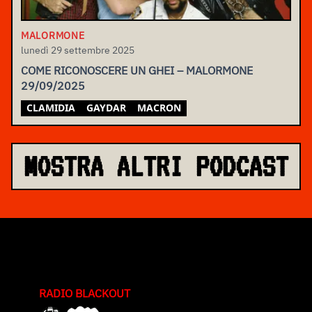
MALORMONE
lunedì 29 settembre 2025
COME RICONOSCERE UN GHEI – MALORMONE
29/09/2025
CLAMIDIA
GAYDAR
MACRON
MOSTRA ALTRI PODCAST
RADIO BLACKOUT