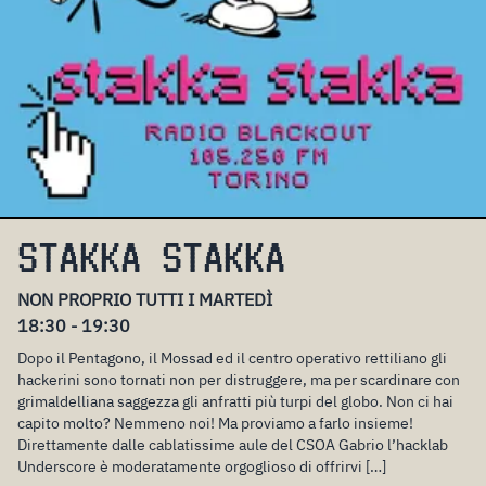
STAKKA STAKKA
NON PROPRIO TUTTI I MARTEDÌ
18:30 - 19:30
Dopo il Pentagono, il Mossad ed il centro operativo rettiliano gli
hackerini sono tornati non per distruggere, ma per scardinare con
grimaldelliana saggezza gli anfratti più turpi del globo. Non ci hai
capito molto? Nemmeno noi! Ma proviamo a farlo insieme!
Direttamente dalle cablatissime aule del CSOA Gabrio l’hacklab
Underscore è moderatamente orgoglioso di offrirvi […]