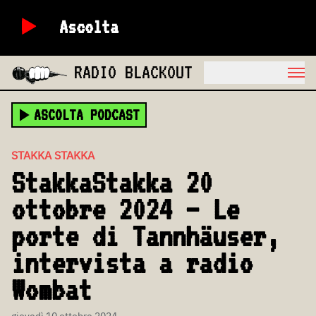
Ascolta
RADIO BLACKOUT
ASCOLTA PODCAST
STAKKA STAKKA
StakkaStakka 20
ottobre 2024 – Le
porte di Tannhäuser,
intervista a radio
Wombat