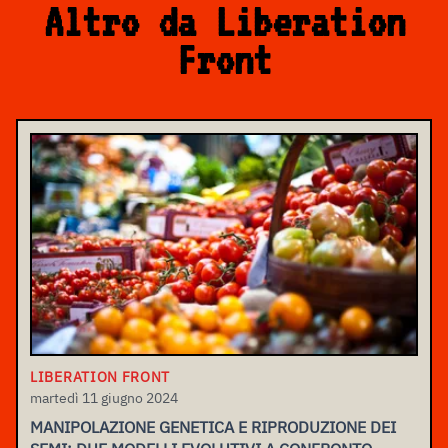
Altro da Liberation
Front
LIBERATION FRONT
martedì 11 giugno 2024
MANIPOLAZIONE GENETICA E RIPRODUZIONE DEI