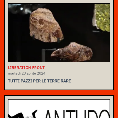
LIBERATION FRONT
martedì 23 aprile 2024
TUTTI PAZZI PER LE TERRE RARE