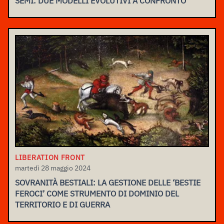
SEMI: DUE MODELLI EVOLUTIVI A CONFRONTO
LIBERATION FRONT
martedì 28 maggio 2024
SOVRANITÀ BESTIALI: LA GESTIONE DELLE ‘BESTIE
FEROCI’ COME STRUMENTO DI DOMINIO DEL
TERRITORIO E DI GUERRA