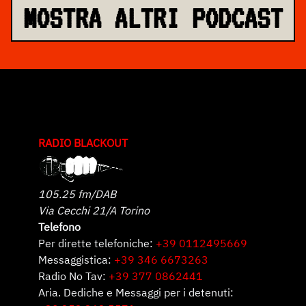
MOSTRA ALTRI PODCAST
RADIO BLACKOUT
105.25 fm/DAB
Via Cecchi 21/A Torino
Telefono
Per dirette telefoniche:
+39 0112495669
Messaggistica:
+39 346 6673263
Radio No Tav:
+39 377 0862441
Aria. Dediche e Messaggi per i detenuti: