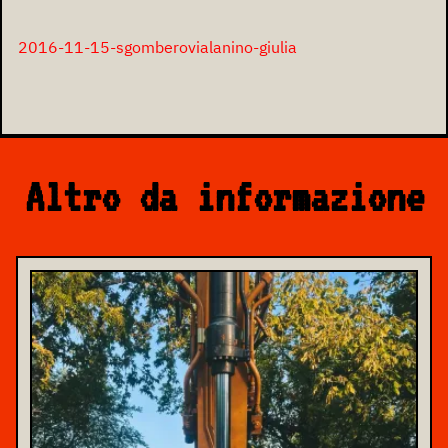
2016-11-15-sgomberovialanino-giulia
Altro da informazione