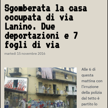
Sgomberata la casa
occupata di via
Lanino. Due
deportazioni e 7
fogli di via
martedì 15 novembre 2016
Alle 6 di
questa
mattina con
l’irruzione
della polizia
dal tetto è
partito lo