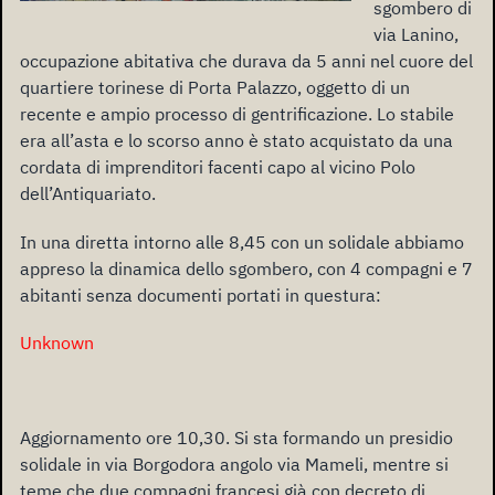
sgombero di
via Lanino,
occupazione abitativa che durava da 5 anni nel cuore del
quartiere torinese di Porta Palazzo, oggetto di un
recente e ampio processo di gentrificazione. Lo stabile
era all’asta e lo scorso anno è stato acquistato da una
cordata di imprenditori facenti capo al vicino Polo
dell’Antiquariato.
In una diretta intorno alle 8,45 con un solidale abbiamo
appreso la dinamica dello sgombero, con 4 compagni e 7
abitanti senza documenti portati in questura:
Unknown
Aggiornamento ore 10,30. Si sta formando un presidio
solidale in via Borgodora angolo via Mameli, mentre si
teme che due compagni francesi già con decreto di