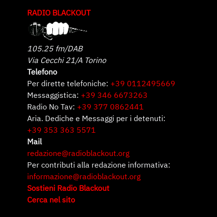
RADIO BLACKOUT
105.25 fm/DAB
Via Cecchi 21/A Torino
Telefono
Per dirette telefoniche:
+39 0112495669
Messaggistica:
+39 346 6673263
Radio No Tav:
+39 377 0862441
Aria. Dediche e Messaggi per i detenuti:
+39 353 363 5571
Mail
redazione@radioblackout.org
Per contributi alla redazione informativa:
informazione@radioblackout.org
Sostieni Radio Blackout
Cerca nel sito