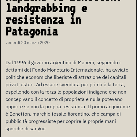
landgrabbing e
resistenza in
Patagonia
venerdì 20 marzo 2020
Dal 1996 il governo argentino di Menem, seguendo i
dettami del Fondo Monetario Internazionale, ha avviato
politiche economiche liberiste di attrazione dei capitali
privati esteri. Ad essere svenduta per prima è la terra,
espellendo con la forza le popolazioni indigene che non
concepivano il concetto di proprietà e nulla potevano
opporre se non la propria resistenza. Il primo acquirente
è Benetton, marchio tessile fiorentino, che campa di
pubblicità progressiste per coprire le proprie mani
sporche di sangue