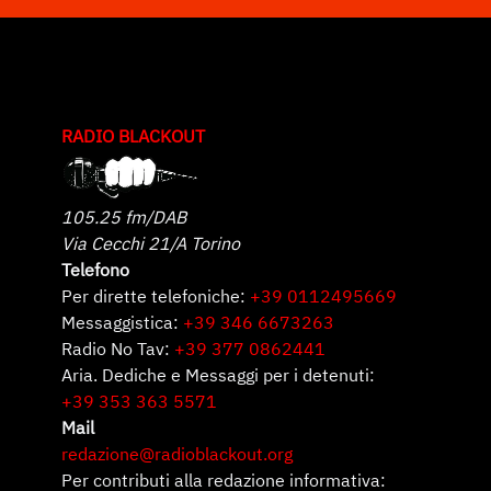
RADIO BLACKOUT
105.25 fm/DAB
Via Cecchi 21/A Torino
Telefono
Per dirette telefoniche:
+39 0112495669
Messaggistica:
+39 346 6673263
Radio No Tav:
+39 377 0862441
Aria. Dediche e Messaggi per i detenuti:
+39 353 363 5571
Mail
redazione@radioblackout.org
Per contributi alla redazione informativa: