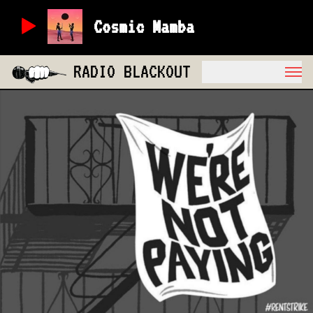
Cosmic Mamba
RADIO BLACKOUT