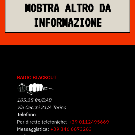
MOSTRA ALTRO DA
INFORMAZIONE
RADIO BLACKOUT
105.25 fm/DAB
Via Cecchi 21/A Torino
Telefono
Per dirette telefoniche:
+39 0112495669
Messaggistica:
+39 346 6673263