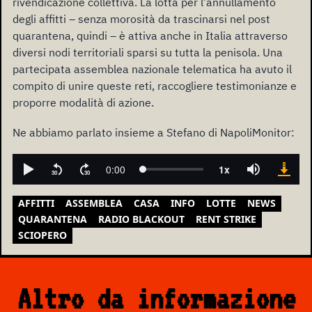
rivendicazione collettiva. La lotta per l’annullamento
degli affitti – senza morosità da trascinarsi nel post
quarantena, quindi – è attiva anche in Italia attraverso
diversi nodi territoriali sparsi su tutta la penisola. Una
partecipata assemblea nazionale telematica ha avuto il
compito di unire queste reti, raccogliere testimonianze e
proporre modalità di azione.
Ne abbiamo parlato insieme a Stefano di NapoliMonitor:
AFFITTI
ASSEMBLEA
CASA
INFO
LOTTE
NEWS
QUARANTENA
RADIO BLACKOUT
RENT STRIKE
SCIOPERO
Altro da informazione