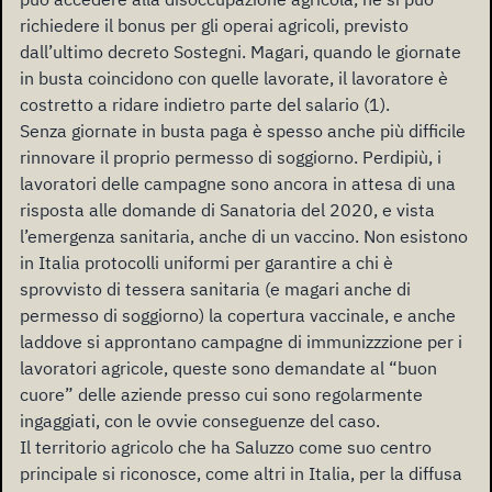
richiedere il bonus per gli operai agricoli, previsto
dall’ultimo decreto Sostegni. Magari, quando le giornate
in busta coincidono con quelle lavorate, il lavoratore è
costretto a ridare indietro parte del salario (1).
Senza giornate in busta paga è spesso anche più difficile
rinnovare il proprio permesso di soggiorno. Perdipiù, i
lavoratori delle campagne sono ancora in attesa di una
risposta alle domande di Sanatoria del 2020, e vista
l’emergenza sanitaria, anche di un vaccino. Non esistono
in Italia protocolli uniformi per garantire a chi è
sprovvisto di tessera sanitaria (e magari anche di
permesso di soggiorno) la copertura vaccinale, e anche
laddove si approntano campagne di immunizzzione per i
lavoratori agricole, queste sono demandate al “buon
cuore” delle aziende presso cui sono regolarmente
ingaggiati, con le ovvie conseguenze del caso.
Il territorio agricolo che ha Saluzzo come suo centro
principale si riconosce, come altri in Italia, per la diffusa