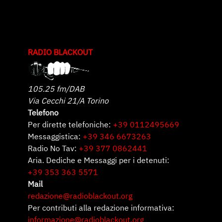
RADIO BLACKOUT
105.25 fm/DAB
Via Cecchi 21/A Torino
Telefono
Per dirette telefoniche:
+39 0112495669
Messaggistica:
+39 346 6673263
Radio No Tav:
+39 377 0862441
Aria. Dediche e Messaggi per i detenuti:
+39 353 363 5571
Mail
redazione@radioblackout.org
Per contributi alla redazione informativa:
informazione@radioblackout.org