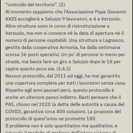
“controllo del territorio”. (2)
Al momento sappiamo che l’Associazione Papa Giovanni
XXIII accoglierà a Saluzzo 9 lavoratori, e 4 a Verzuolo.
Altre strutture sono in corso di ristrutturazione a
Verzuolo, ma non si conosce nè la data di apertura nè il
numero di persone ospitabili. Una struttura a Lagnasco,
gestita dalla cooperativa Armonia, ha dalla settimana
scorsa 36 posti operativi. Un po’ di persone in meno per
strada, ma basta fare un giro a Saluzzo dopo le 18 per
capire quanto poco sia. (3,4,5)
Nessun protocollo, dal 2011 ad oggi, ha mai garantito
una copertura completa per tutti i lavoratori senza casa.
Rispetto agli anni passati però, questo protocollo è
anche un ulteriore passo indietro. Basti pensare che il
PAS, chiuso nel 2020 (a detta delle autorità a causa del
COVID), garantiva circa 400 soluzioni. La proposta del
protocollo di quest’anno ne promette 180.
Il problema non è solo quantitativo ma qualitativo, e
riguarda il modello di gestione dell’intero sistema di