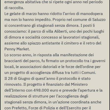
emergenza abitativa che si ripete ogni anno nel periodo
di raccolta.
Le gelate di marzo hanno ridotto l’arrivo di manodopera
ma non lo hanno impedito. Proprio nel comune di Saluzzo
si concentrano gli stagionali senza dimora. I posti li
conosciamo: il parco di villa Aliberti, uno dei pochi luoghi
di dimora e socialità concesso ai lavoratori stagionali,
assieme allo spiazzo antistante il cimitero e il retro del
Penny Market.
Lo scorso anno, in risposta alla manifestazione dei
braccianti del parco, fu firmato un protocollo tra i governi
locali, le associazioni datoriali e le forze dell’ordine per
un progetto di accoglienza diffusa tra tutti i Comuni.
Il 28 di Giugno di quest’anno il protocollo è stato
rinnovato. Il progetto è finanziato dal Ministero
dell’Interno con 498.000 euro e prevede l’apertura e la
realizzazione di strutture per l’accoglienza degli
stagionali senza dimora, in un’azione coordinata anche
con Prefetto, Forze di Polizia e dell’Esercito per il