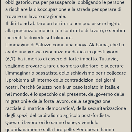
obbligatorio, ma per passaparola, obbligando le persone
a rischiare la disoccupazione e la strada per sperare di
trovare un lavoro stagionale.
Il diritto ad abitare un territorio non può essere legato
alla presenza o meno di un contratto di lavoro, e sembra
incredibile doverlo sottolineare.
L’immagine di Saluzzo come una nuova Alabama, che ha
avuto una grossa risonanza mediatica in questi giorni
(6,7), ha il merito di essere di forte impatto. Tuttavia,
vogliamo provare a fare uno sforzo ulteriore, e superare
l’immaginario passatista dello schiavismo per ricollocare
il problema all’interno delle contraddizioni dei giorni
nostri. Perchè Saluzzo non è un caso isolato in Italia e
nel mondo, è lo specchio del presente, del governo delle
migrazioni e della forza lavoro, della segregazione
razziale di matrice ‘democratica’, della securitarizzazione
degli spazi, del capitalismo agricolo post-fordista.
Questo i lavoratori lo sanno bene, vivendolo
quotidianamente sulla loro pelle. Per questo hanno