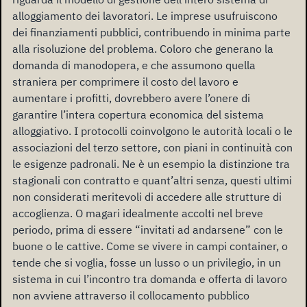
alloggiamento dei lavoratori. Le imprese usufruiscono
dei finanziamenti pubblici, contribuendo in minima parte
alla risoluzione del problema. Coloro che generano la
domanda di manodopera, e che assumono quella
straniera per comprimere il costo del lavoro e
aumentare i profitti, dovrebbero avere l’onere di
garantire l’intera copertura economica del sistema
alloggiativo. I protocolli coinvolgono le autorità locali o le
associazioni del terzo settore, con piani in continuità con
le esigenze padronali. Ne è un esempio la distinzione tra
stagionali con contratto e quant’altri senza, questi ultimi
non considerati meritevoli di accedere alle strutture di
accoglienza. O magari idealmente accolti nel breve
periodo, prima di essere “invitati ad andarsene” con le
buone o le cattive. Come se vivere in campi container, o
tende che si voglia, fosse un lusso o un privilegio, in un
sistema in cui l’incontro tra domanda e offerta di lavoro
non avviene attraverso il collocamento pubblico