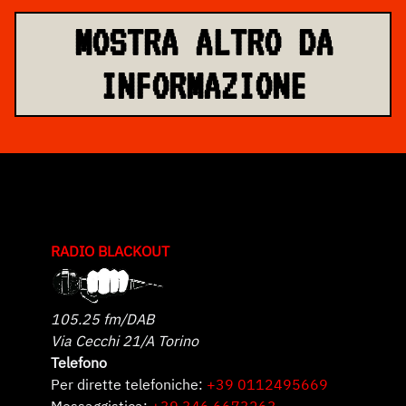
MOSTRA ALTRO DA
INFORMAZIONE
RADIO BLACKOUT
105.25 fm/DAB
Via Cecchi 21/A Torino
Telefono
Per dirette telefoniche:
+39 0112495669
Messaggistica:
+39 346 6673263