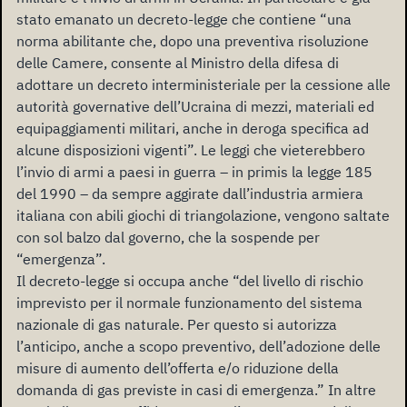
stato emanato un decreto-legge che contiene “una
norma abilitante che, dopo una preventiva risoluzione
delle Camere, consente al Ministro della difesa di
adottare un decreto interministeriale per la cessione alle
autorità governative dell’Ucraina di mezzi, materiali ed
equipaggiamenti militari, anche in deroga specifica ad
alcune disposizioni vigenti”. Le leggi che vieterebbero
l’invio di armi a paesi in guerra – in primis la legge 185
del 1990 – da sempre aggirate dall’industria armiera
italiana con abili giochi di triangolazione, vengono saltate
con sol balzo dal governo, che la sospende per
“emergenza”.
Il decreto-legge si occupa anche “del livello di rischio
imprevisto per il normale funzionamento del sistema
nazionale di gas naturale. Per questo si autorizza
l’anticipo, anche a scopo preventivo, dell’adozione delle
misure di aumento dell’offerta e/o riduzione della
domanda di gas previste in casi di emergenza.” In altre