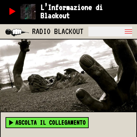
L’Informazione di
Blackout
RADIO BLACKOUT
ASCOLTA IL COLLEGAMENTO