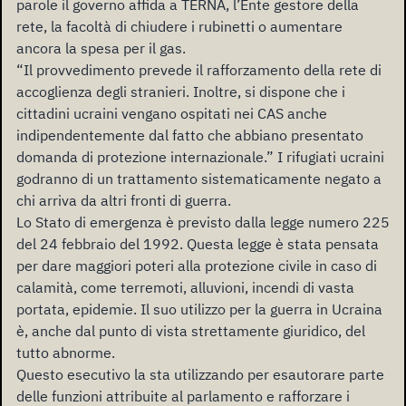
parole il governo affida a TERNA, l’Ente gestore della
rete, la facoltà di chiudere i rubinetti o aumentare
ancora la spesa per il gas.
“Il provvedimento prevede il rafforzamento della rete di
accoglienza degli stranieri. Inoltre, si dispone che i
cittadini ucraini vengano ospitati nei CAS anche
indipendentemente dal fatto che abbiano presentato
domanda di protezione internazionale.” I rifugiati ucraini
godranno di un trattamento sistematicamente negato a
chi arriva da altri fronti di guerra.
Lo Stato di emergenza è previsto dalla legge numero 225
del 24 febbraio del 1992. Questa legge è stata pensata
per dare maggiori poteri alla protezione civile in caso di
calamità, come terremoti, alluvioni, incendi di vasta
portata, epidemie. Il suo utilizzo per la guerra in Ucraina
è, anche dal punto di vista strettamente giuridico, del
tutto abnorme.
Questo esecutivo la sta utilizzando per esautorare parte
delle funzioni attribuite al parlamento e rafforzare i