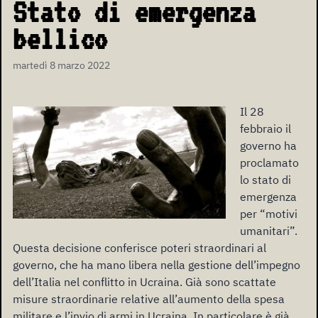
Stato di emergenza
bellico
martedì 8 marzo 2022
Il 28
febbraio il
governo ha
proclamato
lo stato di
emergenza
per “motivi
umanitari”.
Questa decisione conferisce poteri straordinari al
governo, che ha mano libera nella gestione dell’impegno
dell’Italia nel conflitto in Ucraina. Già sono scattate
misure straordinarie relative all’aumento della spesa
militare e l’invio di armi in Ucraina. In particolare è già