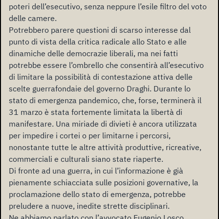
poteri dell’esecutivo, senza neppure l’esile filtro del voto
delle camere.
Potrebbero parere questioni di scarso interesse dal
punto di vista della critica radicale allo Stato e alle
dinamiche delle democrazie liberali, ma nei fatti
potrebbe essere l’ombrello che consentirà all’esecutivo
di limitare la possibilità di contestazione attiva delle
scelte guerrafondaie del governo Draghi. Durante lo
stato di emergenza pandemico, che, forse, terminerà il
31 marzo è stata fortemente limitata la libertà di
manifestare. Una miriade di divieti è ancora utilizzata
per impedire i cortei o per limitarne i percorsi,
nonostante tutte le altre attività produttive, ricreative,
commerciali e culturali siano state riaperte.
Di fronte ad una guerra, in cui l’informazione è già
pienamente schiacciata sulle posizioni governative, la
proclamazione dello stato di emergenza, potrebbe
preludere a nuove, inedite strette disciplinari.
Ne abbiamo parlato con l’avvocato Eugenio Losco.