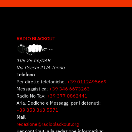
RADIO BLACKOUT
105.25 fm/DAB
Via Cecchi 21/A Torino
Telefono
Per dirette telefoniche:
+39 0112495669
Messaggistica:
+39 346 6673263
Radio No Tav:
+39 377 0862441
Aria. Dediche e Messaggi per i detenuti:
+39 353 363 5571
Mail
redazione@radioblackout.org
Per contributi alla redazione informativa: