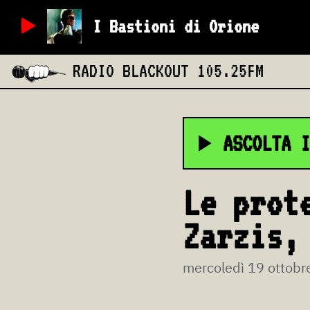
I Bastioni di Orione
RADIO BLACKOUT
105.25FM
ASCOLTA I
Le prot
Zarzis,
mercoledì 19 ottobr