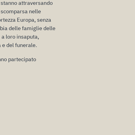
i stanno attraversando
la scomparsa nelle
ortezza Europa, senza
bia delle famiglie delle
 a loro insaputa,
a e del funerale.
anno partecipato