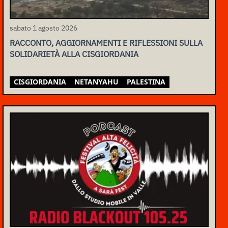
sabato 1 agosto 2026
RACCONTO, AGGIORNAMENTI E RIFLESSIONI SULLA
SOLIDARIETÀ ALLA CISGIORDANIA
CISGIORDANIA
NETANYAHU
PALESTINA