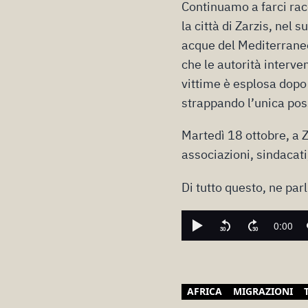
Continuamo a farci rac
la città di Zarzis, nel
acque del Mediterraneo
che le autorità interve
vittime è esplosa dopo 
strappando l’unica possi
Martedì 18 ottobre, a 
associazioni, sindacati
Di tutto questo, ne par
AFRICA
MIGRAZIONI