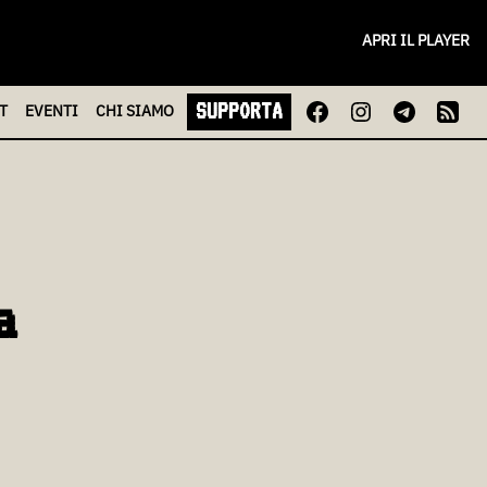
APRI IL PLAYER
SUPPORTA
T
EVENTI
CHI
SIAMO
a