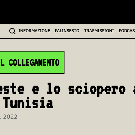
INFO
RMAZIONE
PALINSESTO
TRASMISSIONI
PODCAS
L COLLEGAMENTO
este e lo sciopero 
 Tunisia
e 2022