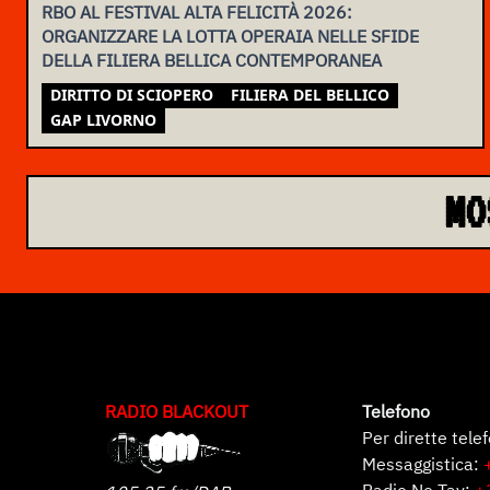
RBO AL FESTIVAL ALTA FELICITÀ 2026:
ORGANIZZARE LA LOTTA OPERAIA NELLE SFIDE
DELLA FILIERA BELLICA CONTEMPORANEA
DIRITTO DI SCIOPERO
FILIERA DEL BELLICO
GAP LIVORNO
MO
RADIO BLACKOUT
Telefono
Per dirette tele
Messaggistica:
Radio No Tav:
+