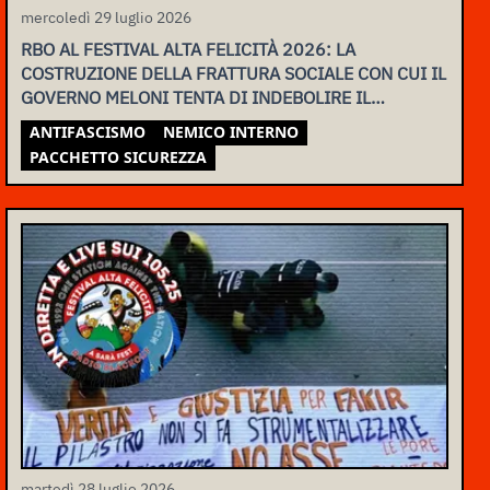
mercoledì 29 luglio 2026
RBO AL FESTIVAL ALTA FELICITÀ 2026: LA
COSTRUZIONE DELLA FRATTURA SOCIALE CON CUI IL
GOVERNO MELONI TENTA DI INDEBOLIRE IL
MOVIMENTO
ANTIFASCISMO
NEMICO INTERNO
PACCHETTO SICUREZZA
martedì 28 luglio 2026