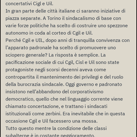
concertativi Cigl e Uil.
In gran parte delle città italiane ci saranno iniziative di
piazza separate. A Torino il sindacalismo di base con
varie forze politiche ha scelto di costruire uno spezzone
autonomo in coda al corteo di Cgil e Uil.
Perché Cgil e UIL, dopo anni di tranquilla convivenza con
l’apparato padronale ha scelto di promuovere uno
sciopero generale? La risposta è semplice. La
pacificazione sociale di cui Cgil, Cisl e Uil sono state
protagoniste negli scorsi decenni aveva come
contropartita il mantenimento dei privilegi e del ruolo
della burocrazia sindacale. Oggi governo e padronato
insistono nell’abbandono del corporativismo
democratico, quello che nel linguaggio corrente viene
chiamato concertazione, e trattano i sindacati
istituzionali come zerbini. Era inevitabile che in questa
occasione Cgil e Uil facessero una mossa.
Tutto questo mentre la condizione delle classi
subalterne è in costante peggioramento.