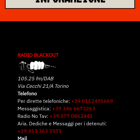
RADIO BLACKOUT
105.25 fm/DAB
Via Cecchi 21/A Torino
Telefono
Per dirette telefoniche:
+39 0112495669
Messaggistica:
+39 346 6673263
Radio No Tav:
+39 377 0862441
Aria. Dediche e Messaggi per i detenuti:
+39 353 363 5571
Mail