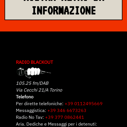
INFORMAZIONE
RADIO BLACKOUT
105.25 fm/DAB
Via Cecchi 21/A Torino
Telefono
Per dirette telefoniche:
+39 0112495669
Messaggistica:
+39 346 6673263
Radio No Tav:
+39 377 0862441
Aria. Dediche e Messaggi per i detenuti: