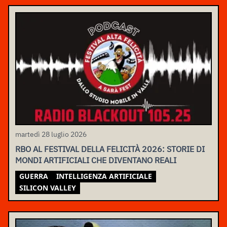
martedì 28 luglio 2026
RBO AL FESTIVAL DELLA FELICITÀ 2026: STORIE DI
MONDI ARTIFICIALI CHE DIVENTANO REALI
GUERRA
INTELLIGENZA ARTIFICIALE
SILICON VALLEY