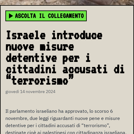
ASCOLTA IL COLLEGAMENTO
Israele introduce
nuove misure
detentive per i
cittadini accusati di
“terrorismo”
giovedì 14 novembre 2024
Il parlamento israeliano ha approvato, lo scorso 6
novembre, due leggi riguardanti nuove pene e misure
detentive per i cittadini accusati di “terrorismo”,
destinate cioè ai palestinesi con cittadinanza israeliana,