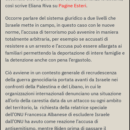
così scrive Eliana Riva su
Pagine Esteri
.
Occorre parlare del sistema giuridico a due livelli che
Israele mette in campo, in questo caso con le nuove
norme, l’accusa di terrorismo può avvenire in maniera
totalmente arbitraria, per esempio se accusati di
resistere a un arresto e l’accusa può essere allargata ai
familiari permettendo la deportazione di intere famiglie e
la detenzione anche con pena l’ergastolo.
Ciò avviene in un contesto generale di recrudescenza
della guerra genocidiaria portata avanti da Israele nei
confronti della Palestina e del Libano, in cui le
organizzazioni internazionali denunciano una situazione
all’orlo della carestia data da un attacco su ogni ambito
del territorio, la richiesta della relatrice speciale
dell’ONU Francesca Albanese di escludere Israele
dall’ONU ha avuto come reazione l’accusa di
antisemitismo, mentre Biden prima di passare il