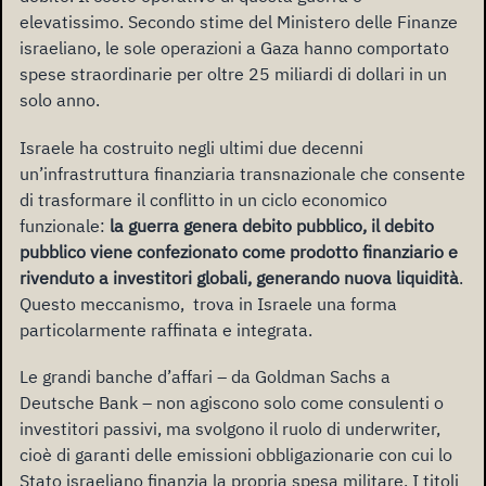
elevatissimo. Secondo stime del Ministero delle Finanze
israeliano, le sole operazioni a Gaza hanno comportato
spese straordinarie per oltre 25 miliardi di dollari in un
solo anno.
Israele ha costruito negli ultimi due decenni
un’infrastruttura finanziaria transnazionale che consente
di trasformare il conflitto in un ciclo economico
funzionale:
la guerra genera debito pubblico, il debito
pubblico viene confezionato come prodotto finanziario e
rivenduto a investitori globali, generando nuova liquidità
.
Questo meccanismo, trova in Israele una forma
particolarmente raffinata e integrata.
Le grandi banche d’affari – da Goldman Sachs a
Deutsche Bank – non agiscono solo come consulenti o
investitori passivi, ma svolgono il ruolo di underwriter,
cioè di garanti delle emissioni obbligazionarie con cui lo
Stato israeliano finanzia la propria spesa militare. I titoli