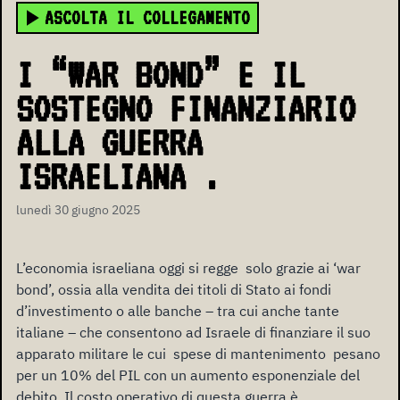
ASCOLTA IL COLLEGAMENTO
I “WAR BOND” E IL
SOSTEGNO FINANZIARIO
ALLA GUERRA
ISRAELIANA .
lunedì 30 giugno 2025
L’economia israeliana oggi si regge solo grazie ai ‘war
bond’, ossia alla vendita dei titoli di Stato ai fondi
d’investimento o alle banche – tra cui anche tante
italiane – che consentono ad Israele di finanziare il suo
apparato militare le cui spese di mantenimento pesano
per un 10% del PIL con un aumento esponenziale del
debito. Il costo operativo di questa guerra è