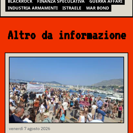
BLACKROCK
FINANZA SPECULATIVA
GUERRA AFFARI
INDUSTRIA ARMAMENTI
ISTRAELE
WAR BOND
Altro da informazione
venerdì 7 agosto 2026