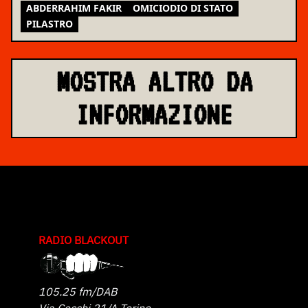
ASSEMBLEA NAZIONALE
ABDERRAHIM FAKIR
OMICIODIO DI STATO
PILASTRO
MOSTRA ALTRO DA
INFORMAZIONE
RADIO BLACKOUT
105.25 fm/DAB
Via Cecchi 21/A Torino