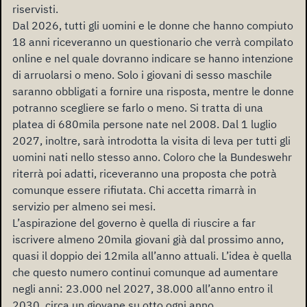
riservisti.
Dal 2026, tutti gli uomini e le donne che hanno compiuto
18 anni riceveranno un questionario che verrà compilato
online e nel quale dovranno indicare se hanno intenzione
di arruolarsi o meno. Solo i giovani di sesso maschile
saranno obbligati a fornire una risposta, mentre le donne
potranno scegliere se farlo o meno. Si tratta di una
platea di 680mila persone nate nel 2008. Dal 1 luglio
2027, inoltre, sarà introdotta la visita di leva per tutti gli
uomini nati nello stesso anno. Coloro che la Bundeswehr
riterrà poi adatti, riceveranno una proposta che potrà
comunque essere rifiutata. Chi accetta rimarrà in
servizio per almeno sei mesi.
L’aspirazione del governo è quella di riuscire a far
iscrivere almeno 20mila giovani già dal prossimo anno,
quasi il doppio dei 12mila all’anno attuali. L’idea è quella
che questo numero continui comunque ad aumentare
negli anni: 23.000 nel 2027, 38.000 all’anno entro il
2030, circa un giovane su otto ogni anno.