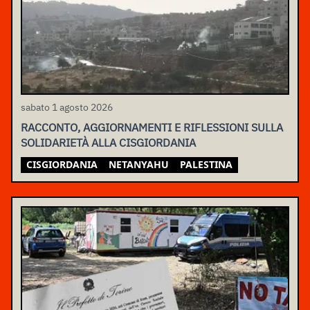
sabato 1 agosto 2026
RACCONTO, AGGIORNAMENTI E RIFLESSIONI SULLA
SOLIDARIETÀ ALLA CISGIORDANIA
CISGIORDANIA
NETANYAHU
PALESTINA