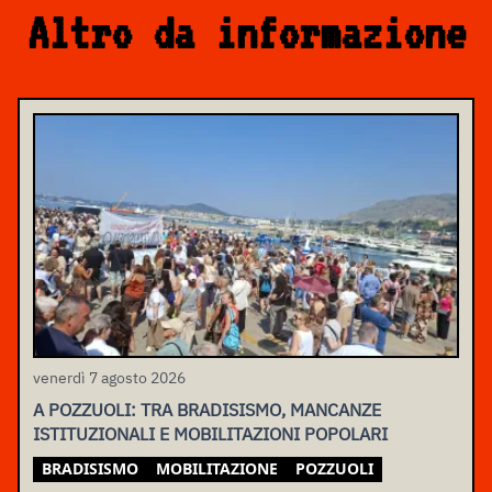
Altro da informazione
venerdì 7 agosto 2026
A POZZUOLI: TRA BRADISISMO, MANCANZE
ISTITUZIONALI E MOBILITAZIONI POPOLARI
BRADISISMO
MOBILITAZIONE
POZZUOLI