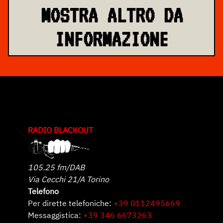
MOSTRA ALTRO DA
INFORMAZIONE
RADIO BLACKOUT
105.25 fm/DAB
Via Cecchi 21/A Torino
Telefono
Per dirette telefoniche:
+39 0112495669
Messaggistica:
+39 346 6673263