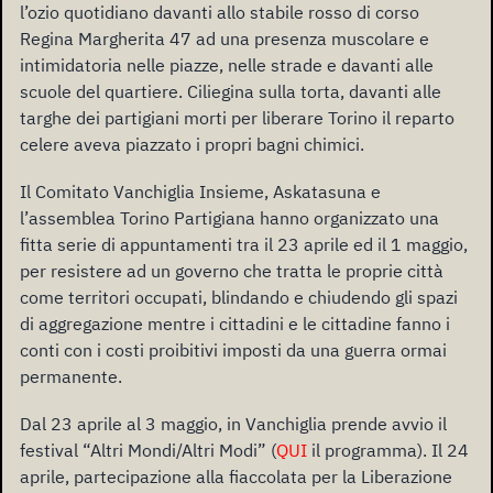
l’ozio quotidiano davanti allo stabile rosso di corso
Regina Margherita 47 ad una presenza muscolare e
intimidatoria nelle piazze, nelle strade e davanti alle
scuole del quartiere. Ciliegina sulla torta, davanti alle
targhe dei partigiani morti per liberare Torino il reparto
celere aveva piazzato i propri bagni chimici.
Il Comitato Vanchiglia Insieme, Askatasuna e
l’assemblea Torino Partigiana hanno organizzato una
fitta serie di appuntamenti tra il 23 aprile ed il 1 maggio,
per resistere ad un governo che tratta le proprie città
come territori occupati, blindando e chiudendo gli spazi
di aggregazione mentre i cittadini e le cittadine fanno i
conti con i costi proibitivi imposti da una guerra ormai
permanente.
Dal 23 aprile al 3 maggio, in Vanchiglia prende avvio il
festival “Altri Mondi/Altri Modi” (
QUI
il programma). Il 24
aprile, partecipazione alla fiaccolata per la Liberazione