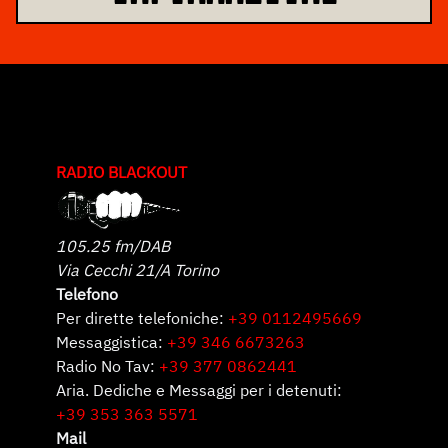
RADIO BLACKOUT
105.25 fm/DAB
Via Cecchi 21/A Torino
Telefono
Per dirette telefoniche:
+39 0112495669
Messaggistica:
+39 346 6673263
Radio No Tav:
+39 377 0862441
Aria. Dediche e Messaggi per i detenuti:
+39 353 363 5571
Mail