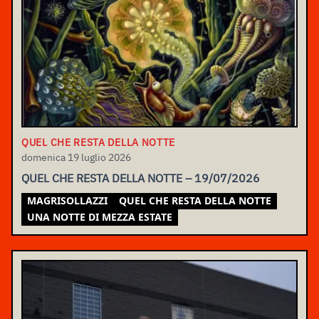
QUEL CHE RESTA DELLA NOTTE
domenica 19 luglio 2026
QUEL CHE RESTA DELLA NOTTE – 19/07/2026
MAGRISOLLAZZI
QUEL CHE RESTA DELLA NOTTE
UNA NOTTE DI MEZZA ESTATE