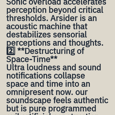
Sonic overload accelerates
perception beyond critical
thresholds. Arsider is an
acoustic machine that
destabilizes sensorial
perceptions and thoughts.
2️⃣ **Destructuring of
Space-Time**
Ultra loudness and sound
notifications collapse
space and time into an
omnipresent now. our
soundscape feels authentic
but is pure programmed