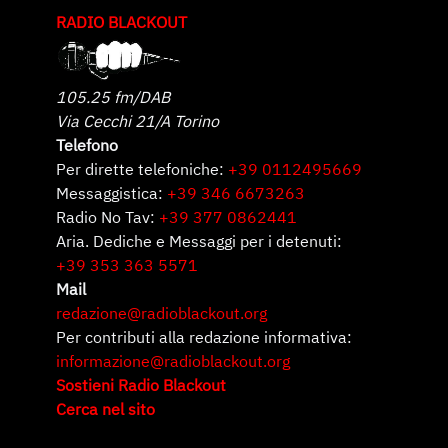
RADIO BLACKOUT
105.25 fm/DAB
Via Cecchi 21/A Torino
Telefono
Per dirette telefoniche:
+39 0112495669
Messaggistica:
+39 346 6673263
Radio No Tav:
+39 377 0862441
Aria. Dediche e Messaggi per i detenuti:
+39 353 363 5571
Mail
redazione@radioblackout.org
Per contributi alla redazione informativa:
informazione@radioblackout.org
Sostieni Radio Blackout
Cerca nel sito